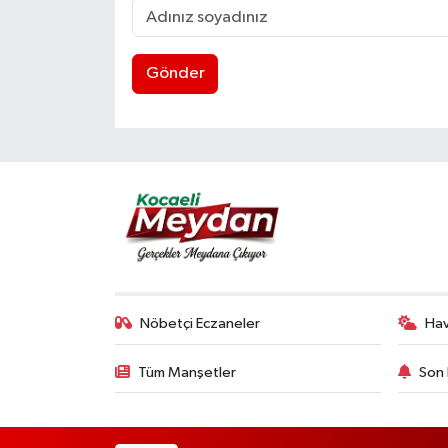
Gönder
Nöbetçi Eczaneler
Ha
Tüm Manşetler
Son 