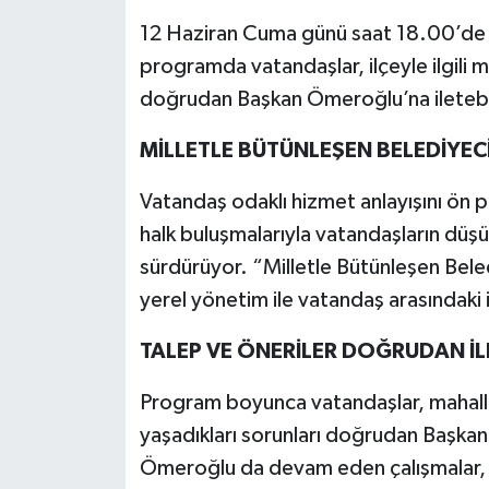
12 Haziran Cuma günü saat 18.00’de 
programda vatandaşlar, ilçeyle ilgili me
doğrudan Başkan Ömeroğlu’na ileteb
MİLLETLE BÜTÜNLEŞEN BELEDİYECİ
Vatandaş odaklı hizmet anlayışını ön p
halk buluşmalarıyla vatandaşların düşü
sürdürüyor. “Milletle Bütünleşen Beled
yerel yönetim ile vatandaş arasındaki 
TALEP VE ÖNERİLER DOĞRUDAN İL
Program boyunca vatandaşlar, mahalleler
yaşadıkları sorunları doğrudan Başk
Ömeroğlu da devam eden çalışmalar, p