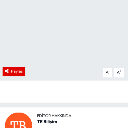
Paylaş
-
+
A
A
EDITÖR HAKKINDA
TE Bilişim