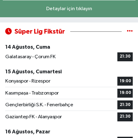
Detaylar için tıklayın
Süper Lig Fikstür
14 Ağustos, Cuma
Galatasaray - Çorum FK
21:30
15 Ağustos, Cumartesi
Konyaspor - Rizespor
19:00
Kasımpaşa - Trabzonspor
19:00
Gençlerbirliği S.K. - Fenerbahçe
21:30
Gaziantep FK - Alanyaspor
21:30
16 Ağustos, Pazar