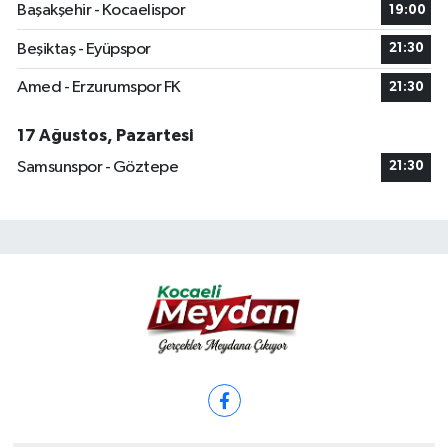
Başakşehir - Kocaelispor
19:00
Beşiktaş - Eyüpspor
21:30
Amed - Erzurumspor FK
21:30
17 Ağustos, Pazartesi
Samsunspor - Göztepe
21:30