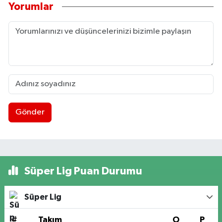
Yorumlar
Gönder
Süper Lig Puan Durumu
Süper Lig
#
Takım
O
P