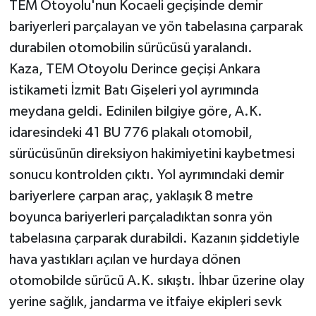
TEM Otoyolu'nun Kocaeli geçişinde demir
bariyerleri parçalayan ve yön tabelasına çarparak
durabilen otomobilin sürücüsü yaralandı.
Kaza, TEM Otoyolu Derince geçişi Ankara
istikameti İzmit Batı Gişeleri yol ayrımında
meydana geldi. Edinilen bilgiye göre, A.K.
idaresindeki 41 BU 776 plakalı otomobil,
sürücüsünün direksiyon hakimiyetini kaybetmesi
sonucu kontrolden çıktı. Yol ayrımındaki demir
bariyerlere çarpan araç, yaklaşık 8 metre
boyunca bariyerleri parçaladıktan sonra yön
tabelasına çarparak durabildi. Kazanın şiddetiyle
hava yastıkları açılan ve hurdaya dönen
otomobilde sürücü A.K. sıkıştı. İhbar üzerine olay
yerine sağlık, jandarma ve itfaiye ekipleri sevk