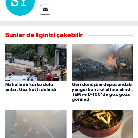
Bunlar da ilginizi çekebilir
Mahallede korku dolu
Geri dönüşüm deposundaki
anlar: Gaz hattı delindi
yangın kontrol altına alındı:
TEM ve D-100'de göz gözü
görmedi