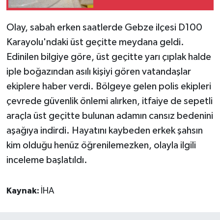
çeken saç telleri
Olay, sabah erken saatlerde Gebze ilçesi D100
Karayolu'ndaki üst geçitte meydana geldi.
Edinilen bilgiye göre, üst geçitte yarı çıplak halde
iple boğazından asılı kişiyi gören vatandaşlar
ekiplere haber verdi. Bölgeye gelen polis ekipleri
çevrede güvenlik önlemi alırken, itfaiye de sepetli
araçla üst geçitte bulunan adamın cansız bedenini
aşağıya indirdi. Hayatını kaybeden erkek şahsın
kim olduğu henüz öğrenilemezken, olayla ilgili
inceleme başlatıldı.
Kaynak:
İHA