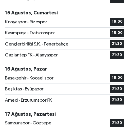
15 Ağustos, Cumartesi
Konyaspor - Rizespor
19:00
Kasımpaşa - Trabzonspor
19:00
Gençlerbirliği S.K. - Fenerbahçe
21:30
Gaziantep FK - Alanyaspor
21:30
16 Ağustos, Pazar
Başakşehir - Kocaelispor
19:00
Beşiktaş - Eyüpspor
21:30
Amed - Erzurumspor FK
21:30
17 Ağustos, Pazartesi
Samsunspor - Göztepe
21:30