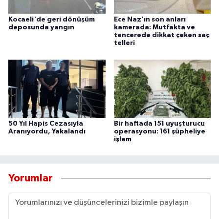
Kocaeli'de geri dönüşüm
Ece Naz'ın son anları
deposunda yangın
kamerada: Mutfakta ve
tencerede dikkat çeken saç
telleri
50 Yıl Hapis Cezasıyla
Bir haftada 151 uyuşturucu
Aranıyordu, Yakalandı
operasyonu: 161 şüpheliye
işlem
Yorumlar