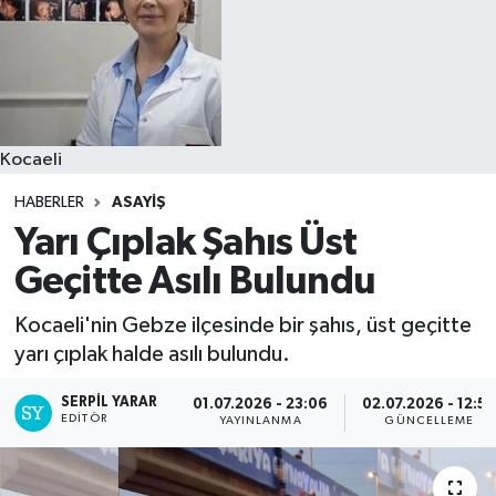
Kocaeli
HABERLER
ASAYIŞ
Yarı Çıplak Şahıs Üst
Geçitte Asılı Bulundu
Kocaeli'nin Gebze ilçesinde bir şahıs, üst geçitte
yarı çıplak halde asılı bulundu.
SERPİL YARAR
01.07.2026 - 23:06
02.07.2026 - 12:5
EDITÖR
YAYINLANMA
GÜNCELLEME