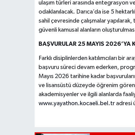
ulaşım türleri arasında entegrasyon ve g
odaklanılacak. Darıca’da ise 5 hektar
sahil çevresinde çalışmalar yapılarak, 
güvenli kamusal alanların oluşturulması
BAŞVURULAR 25 MAYIS 2026’YA 
Farklı disiplinlerden katılımcıları bir
başvuru süreci devam ederken, progr
Mayıs 2026 tarihine kadar başvuruları
ve lisansüstü düzeyde öğrenim gören 
akademisyenler ve ilgili alanlarda faa
www.yayathon.kocaeli.bel.tr
adresi 