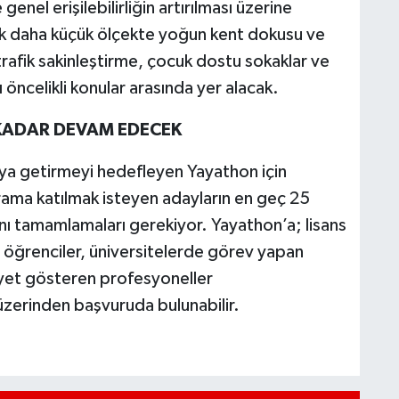
enel erişilebilirliğin artırılması üzerine
lık daha küçük ölçekte yoğun kent dokusu ve
trafik sakinleştirme, çocuk dostu sokaklar ve
 öncelikli konular arasında yer alacak.
KADAR DEVAM EDECEK
 araya getirmeyi hedefleyen Yayathon için
ama katılmak isteyen adayların en geç 25
nı tamamlamaları gerekiyor. Yayathon’a; lisans
öğrenciler, üniversitelerde görev yapan
liyet gösteren profesyoneller
üzerinden başvuruda bulunabilir.