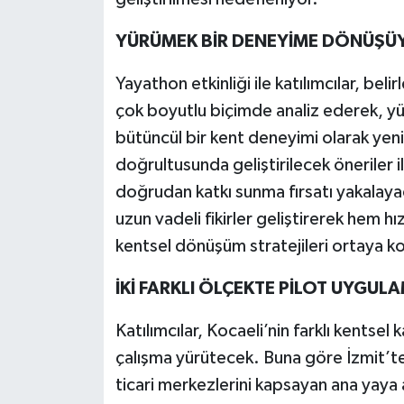
YÜRÜMEK BİR DENEYİME DÖNÜŞÜ
Yayathon etkinliği ile katılımcılar, bel
çok boyutlu biçimde analiz ederek, yür
bütüncül bir kent deneyimi olarak yeni
doğrultusunda geliştirilecek öneriler i
doğrudan katkı sunma fırsatı yakalayaca
uzun vadeli fikirler geliştirerek hem h
kentsel dönüşüm stratejileri ortaya k
İKİ FARKLI ÖLÇEKTE PİLOT UYGUL
Katılımcılar, Kocaeli’nin farklı kentsel
çalışma yürütecek. Buna göre İzmit’te 
ticari merkezlerini kapsayan ana yaya ak