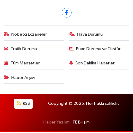
Nöbetçi Eczaneler
Hava Durumu
Trafik Durumu
Puan Durumu ve Fikstür
Tüm Manşetler
Son Dakika Haberleri
Haber Arşivi
RSS
Copyright © 2025. Her hakkı saklıdır.
Haber Yazılımı:
TE Bilişim