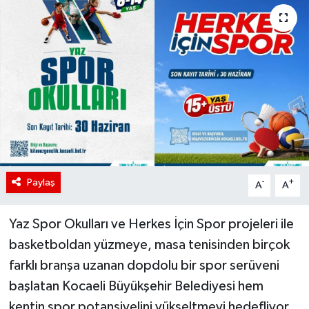
Paylaş
-
+
A
A
Yaz Spor Okulları ve Herkes İçin Spor projeleri ile
basketboldan yüzmeye, masa tenisinden birçok
farklı branşa uzanan dopdolu bir spor serüveni
başlatan Kocaeli Büyükşehir Belediyesi hem
kentin spor potansiyelini yükseltmeyi hedefliyor