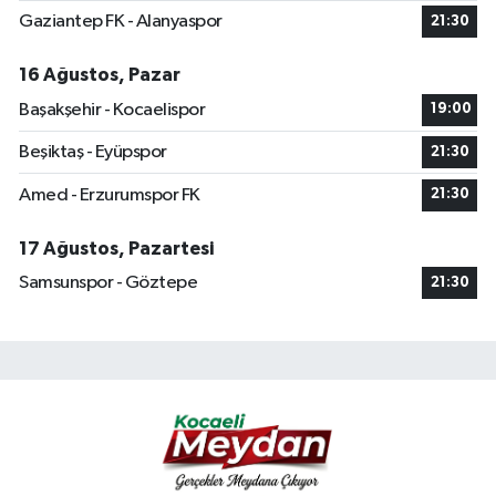
Gaziantep FK - Alanyaspor
21:30
16 Ağustos, Pazar
Başakşehir - Kocaelispor
19:00
Beşiktaş - Eyüpspor
21:30
Amed - Erzurumspor FK
21:30
17 Ağustos, Pazartesi
Samsunspor - Göztepe
21:30