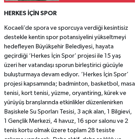
Kadrosunda
HERKES İÇİN SPOR
Kocaeli’de spora ve sporcuya verdiği kesintisiz
destekle kentin spor potansiyelini yükseltmeyi
hedefleyen Büyükşehir Belediyesi, hayata
geçirdiği ‘Herkes İçin Spor’ projesi ile 15 yaş
üzeri her vatandaşı sporun birleştirici gücüyle
buluşturmaya devam ediyor. ‘Herkes İçin Spor’
projesi kapsamında; badminton, basketbol, masa
tenisi, kort tenisi, yüzme, oryantiring, kürek ve
yürüyüş branşlarında etkinlikler düzenlenirken
Başiskele Su Sporları Tesisi, 3 açık alan, 1 Bilgievi,
1 Gençlik Merkezi, 4 havuz, 16 spor salonu ve 2
tenis kortu olmak üzere toplam 28 tesiste