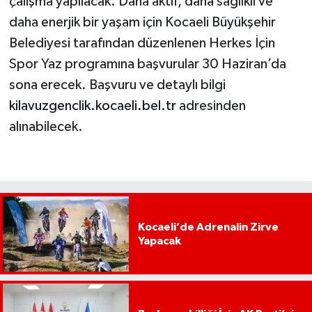
çalışma yapılacak. Daha aktif, daha sağlıklı ve
daha enerjik bir yaşam için Kocaeli Büyükşehir
Belediyesi tarafından düzenlenen Herkes İçin
Spor Yaz programına başvurular 30 Haziran’da
sona erecek. Başvuru ve detaylı bilgi
kilavuzgenclik.kocaeli.bel.tr
adresinden
alınabilecek.
Kocaeli’de Adrenalin Zirve
Yapacak