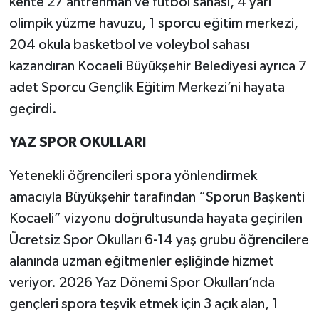
kente 27 antrenman ve futbol sahası, 4 yarı
olimpik yüzme havuzu, 1 sporcu eğitim merkezi,
204 okula basketbol ve voleybol sahası
kazandıran Kocaeli Büyükşehir Belediyesi ayrıca 7
adet Sporcu Gençlik Eğitim Merkezi’ni hayata
geçirdi.
YAZ SPOR OKULLARI
Yetenekli öğrencileri spora yönlendirmek
amacıyla Büyükşehir tarafından “Sporun Başkenti
Kocaeli” vizyonu doğrultusunda hayata geçirilen
Ücretsiz Spor Okulları 6-14 yaş grubu öğrencilere
alanında uzman eğitmenler eşliğinde hizmet
veriyor. 2026 Yaz Dönemi Spor Okulları’nda
gençleri spora teşvik etmek için 3 açık alan, 1