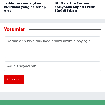
Tadilat sırasında çıkan
D100'de Tıra Çarpan
kıvılcımlar yangına sebep
Kamyonun Kupası Ezildi:
oldu
Sürücü Sıkıştı
Yorumlar
Gönder