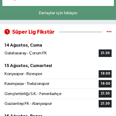
Detaylar için tıklayın
Süper Lig Fikstür
14 Ağustos, Cuma
Galatasaray - Çorum FK
21:30
15 Ağustos, Cumartesi
Konyaspor - Rizespor
19:00
Kasımpaşa - Trabzonspor
19:00
Gençlerbirliği S.K. - Fenerbahçe
21:30
Gaziantep FK - Alanyaspor
21:30