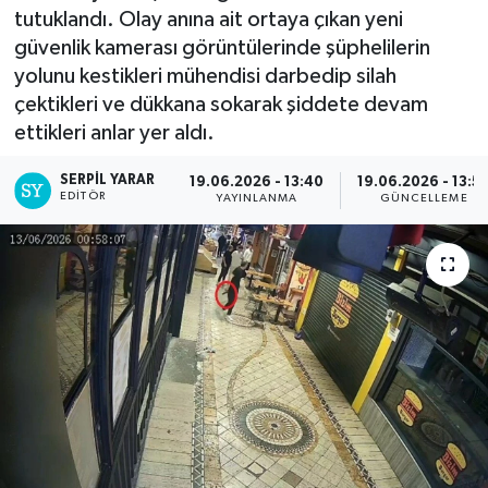
tutuklandı. Olay anına ait ortaya çıkan yeni
güvenlik kamerası görüntülerinde şüphelilerin
yolunu kestikleri mühendisi darbedip silah
çektikleri ve dükkana sokarak şiddete devam
ettikleri anlar yer aldı.
SERPİL YARAR
19.06.2026 - 13:40
19.06.2026 - 13:5
EDITÖR
YAYINLANMA
GÜNCELLEME