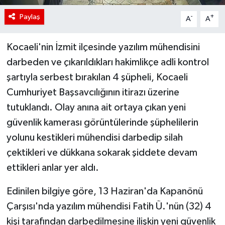
Paylaş
-
+
A
A
Kocaeli'nin İzmit ilçesinde yazılım mühendisini
darbeden ve çıkarıldıkları hakimlikçe adli kontrol
şartıyla serbest bırakılan 4 şüpheli, Kocaeli
Cumhuriyet Başsavcılığının itirazı üzerine
tutuklandı. Olay anına ait ortaya çıkan yeni
güvenlik kamerası görüntülerinde şüphelilerin
yolunu kestikleri mühendisi darbedip silah
çektikleri ve dükkana sokarak şiddete devam
ettikleri anlar yer aldı.
Edinilen bilgiye göre, 13 Haziran'da Kapanönü
Çarşısı'nda yazılım mühendisi Fatih Ü.'nün (32) 4
kişi tarafından darbedilmesine ilişkin yeni güvenlik