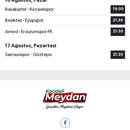
16 Ağustos, Pazar
Başakşehir - Kocaelispor
19:00
Beşiktaş - Eyüpspor
21:30
Amed - Erzurumspor FK
21:30
17 Ağustos, Pazartesi
Samsunspor - Göztepe
21:30