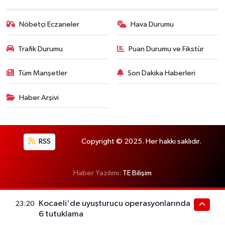
Nöbetçi Eczaneler
Hava Durumu
Trafik Durumu
Puan Durumu ve Fikstür
Tüm Manşetler
Son Dakika Haberleri
Haber Arşivi
RSS
Copyright © 2025. Her hakkı saklıdır.
Haber Yazılımı:
TE Bilişim
Kocaeli'de uyuşturucu operasyonlarında
23:20
6 tutuklama