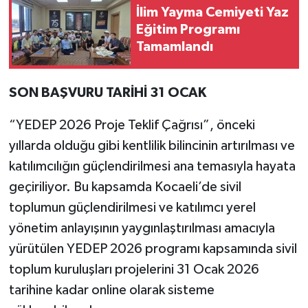
İlim Yayma Cemiyeti Yaz
Eğitim Programı
Tamamlandı
SON BAŞVURU TARİHİ 31 OCAK
“YEDEP 2026 Proje Teklif Çağrısı”, önceki
yıllarda olduğu gibi kentlilik bilincinin artırılması ve
katılımcılığın güçlendirilmesi ana temasıyla hayata
geçiriliyor. Bu kapsamda Kocaeli’de sivil
toplumun güçlendirilmesi ve katılımcı yerel
yönetim anlayışının yaygınlaştırılması amacıyla
yürütülen YEDEP 2026 programı kapsamında sivil
toplum kuruluşları projelerini 31 Ocak 2026
tarihine kadar online olarak sisteme