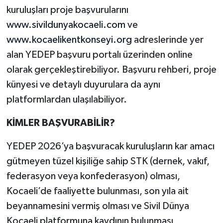
kuruluşları proje başvurularını
www.sivildunyakocaeli.com
ve
www.kocaelikentkonseyi.org
adreslerinde yer
alan YEDEP başvuru portalı üzerinden online
olarak gerçekleştirebiliyor. Başvuru rehberi, proje
künyesi ve detaylı duyurulara da aynı
platformlardan ulaşılabiliyor.
KİMLER BAŞVURABİLİR?
YEDEP 2026’ya başvuracak kuruluşların kar amacı
gütmeyen tüzel kişiliğe sahip STK (dernek, vakıf,
federasyon veya konfederasyon) olması,
Kocaeli’de faaliyette bulunması, son yıla ait
beyannamesini vermiş olması ve Sivil Dünya
Kocaeli platformuna kaydının bulunması