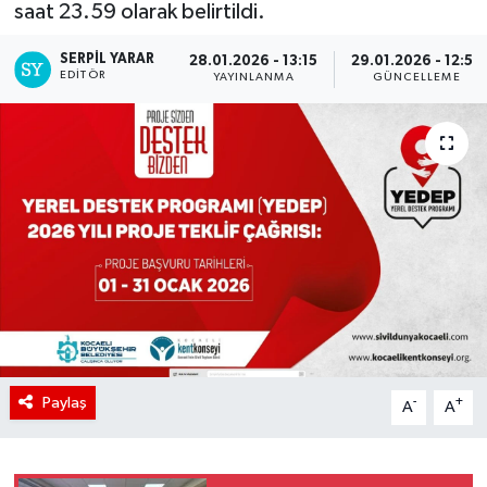
saat 23.59 olarak belirtildi.
SERPİL YARAR
28.01.2026 - 13:15
29.01.2026 - 12:52
EDITÖR
YAYINLANMA
GÜNCELLEME
Paylaş
-
+
A
A