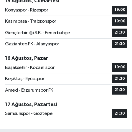
15 Ağustos, Cumartesi
Konyaspor - Rizespor
19:00
Kasımpaşa - Trabzonspor
19:00
Gençlerbirliği S.K. - Fenerbahçe
21:30
Gaziantep FK - Alanyaspor
21:30
16 Ağustos, Pazar
Başakşehir - Kocaelispor
19:00
Beşiktaş - Eyüpspor
21:30
Amed - Erzurumspor FK
21:30
17 Ağustos, Pazartesi
Samsunspor - Göztepe
21:30