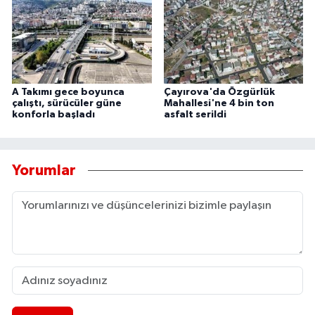
A Takımı gece boyunca
Çayırova'da Özgürlük
çalıştı, sürücüler güne
Mahallesi'ne 4 bin ton
konforla başladı
asfalt serildi
Yorumlar