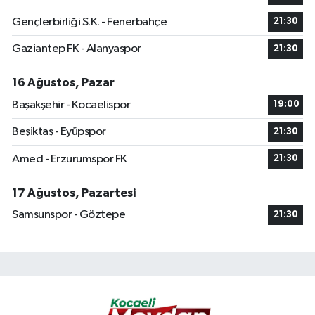
Gençlerbirliği S.K. - Fenerbahçe
21:30
Gaziantep FK - Alanyaspor
21:30
16 Ağustos, Pazar
Başakşehir - Kocaelispor
19:00
Beşiktaş - Eyüpspor
21:30
Amed - Erzurumspor FK
21:30
17 Ağustos, Pazartesi
Samsunspor - Göztepe
21:30