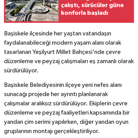
çalıştı, sürücüler güne
konforla başladı
Başiskele ilçesinde her yaştan vatandaşın
faydalanabileceği modern yaşam alanı olarak
tasarlanan Yeşilyurt Millet Bahçesi'nde çevre
düzenleme ve peyzaj çalışmaları eş zamanlı olarak
sürdürülüyor.
Başiskele Belediyesinin ilçeye yeni nefes alanı
sunacağı projede her ayrıntı planlanarak
çalışmalar aralıksız sürdürülüyor. Ekiplerin çevre
düzenleme ve peyzaj faaliyetleri kapsamında bir
yandan çim serimi yapılırken, diğer yandan oyun
gruplarının montajı gerçekleştiriliyor.