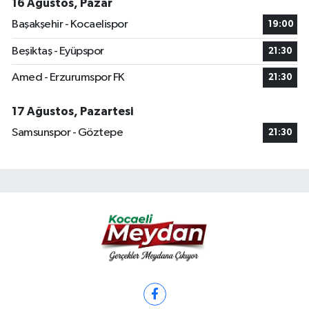
16 Ağustos, Pazar
Başakşehir - Kocaelispor
19:00
Beşiktaş - Eyüpspor
21:30
Amed - Erzurumspor FK
21:30
17 Ağustos, Pazartesi
Samsunspor - Göztepe
21:30