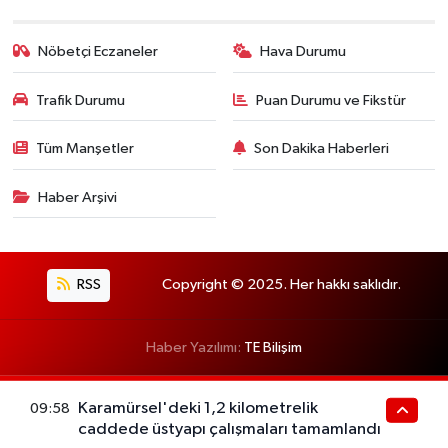
Nöbetçi Eczaneler
Hava Durumu
Trafik Durumu
Puan Durumu ve Fikstür
Tüm Manşetler
Son Dakika Haberleri
Haber Arşivi
RSS
Copyright © 2025. Her hakkı saklıdır.
Haber Yazılımı:
TE Bilişim
Karamürsel'deki 1,2 kilometrelik
09:58
caddede üstyapı çalışmaları tamamlandı