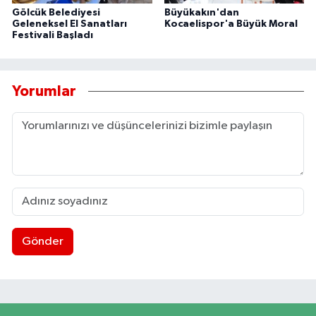
Gölcük Belediyesi
Büyükakın'dan
Geleneksel El Sanatları
Kocaelispor'a Büyük Moral
Festivali Başladı
Yorumlar
Gönder