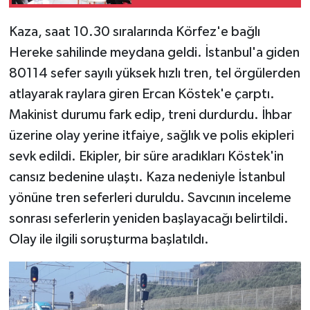
Kaza, saat 10.30 sıralarında Körfez'e bağlı
Hereke sahilinde meydana geldi. İstanbul'a giden
80114 sefer sayılı yüksek hızlı tren, tel örgülerden
atlayarak raylara giren Ercan Köstek'e çarptı.
Makinist durumu fark edip, treni durdurdu. İhbar
üzerine olay yerine itfaiye, sağlık ve polis ekipleri
sevk edildi. Ekipler, bir süre aradıkları Köstek'in
cansız bedenine ulaştı. Kaza nedeniyle İstanbul
yönüne tren seferleri duruldu. Savcının inceleme
sonrası seferlerin yeniden başlayacağı belirtildi.
Olay ile ilgili soruşturma başlatıldı.