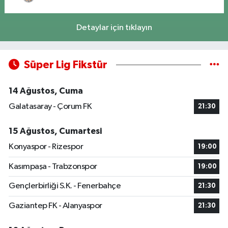
Detaylar için tıklayın
Süper Lig Fikstür
14 Ağustos, Cuma
Galatasaray - Çorum FK
21:30
15 Ağustos, Cumartesi
Konyaspor - Rizespor
19:00
Kasımpaşa - Trabzonspor
19:00
Gençlerbirliği S.K. - Fenerbahçe
21:30
Gaziantep FK - Alanyaspor
21:30