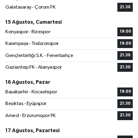
Galatasaray - Çorum FK
21:30
15 Ağustos, Cumartesi
Konyaspor - Rizespor
19:00
Kasımpaşa - Trabzonspor
19:00
Gençlerbirliği S.K. - Fenerbahçe
21:30
Gaziantep FK - Alanyaspor
21:30
16 Ağustos, Pazar
Başakşehir - Kocaelispor
19:00
Beşiktaş - Eyüpspor
21:30
Amed - Erzurumspor FK
21:30
17 Ağustos, Pazartesi