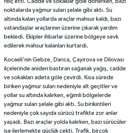
felç etti. Cadde ve sokaklar göle dönerken, bazı
noktalarda yağmur suları şelale gibi aktı. Su
altında kalan yollarda araçlar mahsur kaldı, bazı
vatandaşlar araçlarının üzerine çıkarak yardım
bekledi. Ekipler ihbarlar üzerine bölgeye sevk
edilerek mahsur kalanları kurtardı.
Kocaeli'nin Gebze, Darıca, Çayırova ve Dilovası
ilçelerinde aniden bastıran sağanak yağış, cadde
ve sokakları adeta göle çevirdi. Kısa sürede
biriken yağmur suları nedeniyle alt geçitler ve
yollar su altında kalırken, eğimli bölgelerde
yağmur suları şelale gibi aktı. Su birikintileri
nedeniyle çok sayıda sürücü trafikte zor anlar
yaşadı. Bazı araçlar yolda kalırken, bazı sürücüler
ise ilerlemekte güçlük çekti. Trafik, birçok