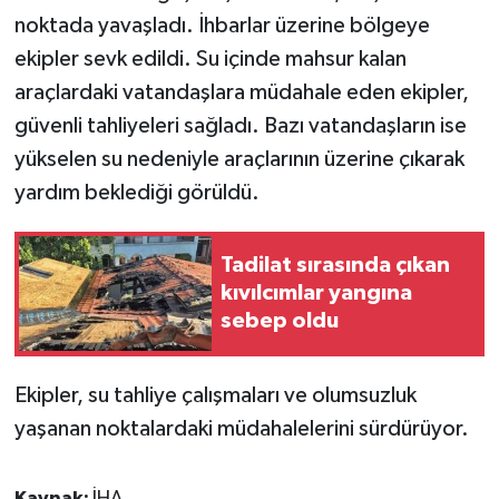
noktada yavaşladı. İhbarlar üzerine bölgeye
ekipler sevk edildi. Su içinde mahsur kalan
araçlardaki vatandaşlara müdahale eden ekipler,
güvenli tahliyeleri sağladı. Bazı vatandaşların ise
yükselen su nedeniyle araçlarının üzerine çıkarak
yardım beklediği görüldü.
Tadilat sırasında çıkan
kıvılcımlar yangına
sebep oldu
Ekipler, su tahliye çalışmaları ve olumsuzluk
yaşanan noktalardaki müdahalelerini sürdürüyor.
Kaynak:
İHA