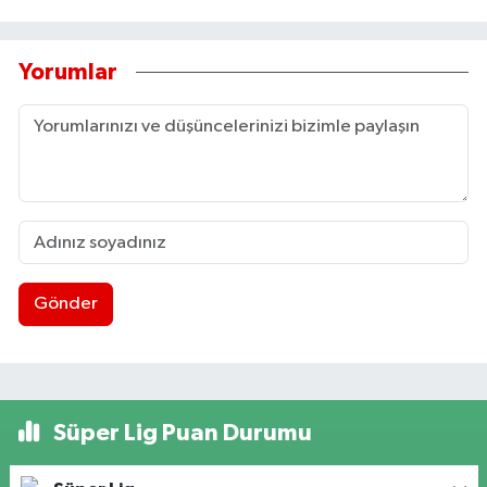
Yorumlar
Gönder
Süper Lig Puan Durumu