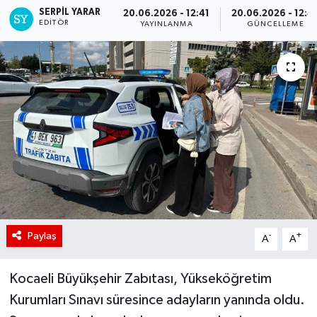
SERPİL YARAR
20.06.2026 - 12:41
20.06.2026 - 12:4
EDITÖR
YAYINLANMA
GÜNCELLEME
Paylaş
-
+
A
A
Kocaeli Büyükşehir Zabıtası, Yükseköğretim
Kurumları Sınavı süresince adayların yanında oldu.