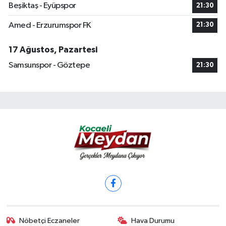
Beşiktaş - Eyüpspor
21:30
Amed - Erzurumspor FK
21:30
17 Ağustos, Pazartesi
Samsunspor - Göztepe
21:30
Nöbetçi Eczaneler
Hava Durumu