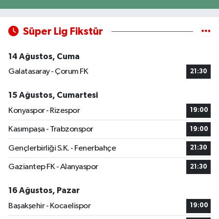
Süper Lig Fikstür
14 Ağustos, Cuma
Galatasaray - Çorum FK
21:30
15 Ağustos, Cumartesi
Konyaspor - Rizespor
19:00
Kasımpaşa - Trabzonspor
19:00
Gençlerbirliği S.K. - Fenerbahçe
21:30
Gaziantep FK - Alanyaspor
21:30
16 Ağustos, Pazar
Başakşehir - Kocaelispor
19:00