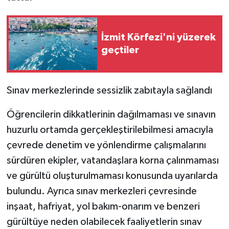
İzmit Körfezi'ni yüzerek
geçtiler
Sınav merkezlerinde sessizlik zabıtayla sağlandı
Öğrencilerin dikkatlerinin dağılmaması ve sınavın
huzurlu ortamda gerçekleştirilebilmesi amacıyla
çevrede denetim ve yönlendirme çalışmalarını
sürdüren ekipler, vatandaşlara korna çalınmaması
ve gürültü oluşturulmaması konusunda uyarılarda
bulundu. Ayrıca sınav merkezleri çevresinde
inşaat, hafriyat, yol bakım-onarım ve benzeri
gürültüye neden olabilecek faaliyetlerin sınav