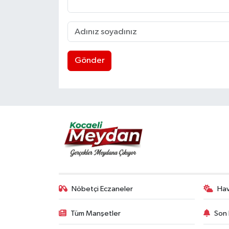
Gönder
Nöbetçi Eczaneler
Ha
Tüm Manşetler
Son 