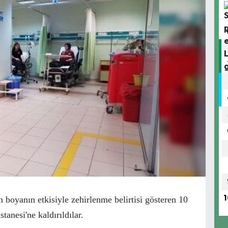
n boyanın etkisiyle zehirlenme belirtisi gösteren 10
1
anesi'ne kaldırıldılar.