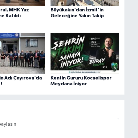
rul, MHK Yaz
Büyükakın’dan İzmit’in
e Katıldı
Geleceğine Yakın Takip
in Adı Çayırova’da
Kentin Gururu Kocaelispor
!
Meydana İniyor