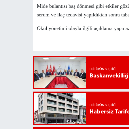
Mide bulantısı baş dönmesi gibi etkiler göz
serum ve ilaç tedavisi yapıldıktan sonra tab
Okul yönetimi olayla ilgili açıklama yapmaz
EDITÖRÜN SEÇTIĞI
Başkanvekilliği
EDITÖRÜN SEÇTIĞI
Habersiz Tarife