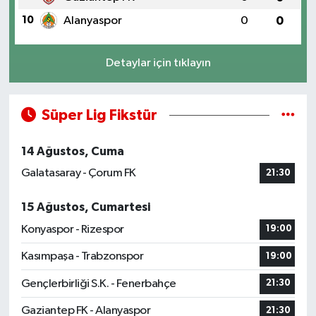
10
Alanyaspor
0
0
Detaylar için tıklayın
Süper Lig Fikstür
14 Ağustos, Cuma
Galatasaray - Çorum FK
21:30
15 Ağustos, Cumartesi
Konyaspor - Rizespor
19:00
Kasımpaşa - Trabzonspor
19:00
Gençlerbirliği S.K. - Fenerbahçe
21:30
Gaziantep FK - Alanyaspor
21:30