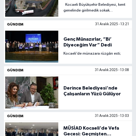
Kocaeli Büyükşehir Belediyesi, kent
genelinde girilmedik sokak
bırakmıyor.
GÜNDEM
31 Aralık 2025 - 13:21
Genç Münazırlar, “Bi’
Diyeceğim Var” Dedi
Kocaeli’de münazara rüzgârı esti;
GÜNDEM
31 Aralık 2025 - 13:08
Derince Belediyesi'nde
Çalışanların Yüzü Gülüyor
GÜNDEM
31 Aralık 2025 - 13:03
MÜSİAD Kocaeli’de Vefa
Gecesi: Geçmişten