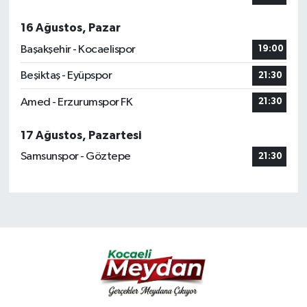
16 Ağustos, Pazar
Başakşehir - Kocaelispor
19:00
Beşiktaş - Eyüpspor
21:30
Amed - Erzurumspor FK
21:30
17 Ağustos, Pazartesi
Samsunspor - Göztepe
21:30