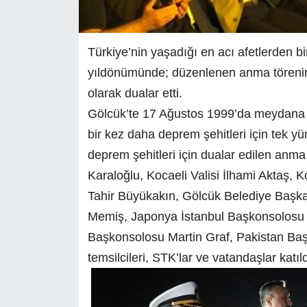
Türkiye’nin yaşadığı en acı afetlerden b
yıldönümünde; düzenlenen anma töreninde
olarak dualar etti.
Gölcük’te 17 Ağustos 1999’da meydana 
bir kez daha deprem şehitleri için tek y
deprem şehitleri için dualar edilen anma
Karaloğlu, Kocaeli Valisi İlhami Aktaş, 
Tahir Büyükakın, Gölcük Belediye Başka
Memiş, Japonya İstanbul Başkonsolosu 
Başkonsolosu Martin Graf, Pakistan Başk
temsilcileri, STK’lar ve vatandaşlar katıld