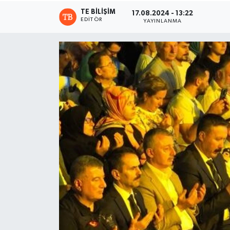
TE BILIŞIM
17.08.2024 - 13:22
EDITÖR
YAYINLANMA