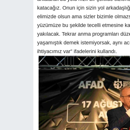
katacağız. Onun için sizin yol arkadaşlığ
elimizde olsun ama sizler bizimle olmaz
yüzümüze bu şekilde tecelli etmesine k
yakılacak. Tekrar anma programları düz
yaşamıştık demek istemiyorsak, aynı ac
ihtiyacımız var” ifadelerini kullandı.