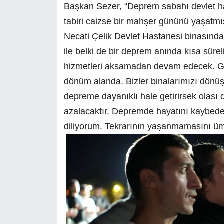
Başkan Sezer, “Deprem sabahı devlet ha
tabiri caizse bir mahşer gününü yaşatmı
Necati Çelik Devlet Hastanesi binasında,
ile belki de bir deprem anında kısa sürel
hizmetleri aksamadan devam edecek. Gö
dönüm alanda. Bizler binalarımızı dönüş
depreme dayanıklı hale getirirsek olası
azalacaktır. Depremde hayatını kaybeden
diliyorum. Tekrarının yaşanmamasını üm