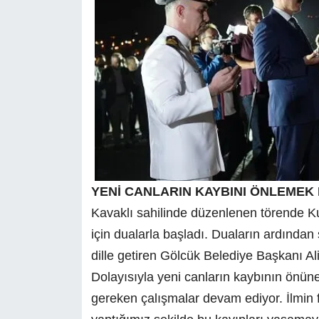
YENİ CANLARIN KAYBINI ÖNLEMEK 
Kavaklı sahilinde düzenlenen törende Ku
için dualarla başladı. Duaların ardından s
dille getiren Gölcük Belediye Başkanı A
Dolayısıyla yeni canların kaybının önüne
gereken çalışmalar devam ediyor. İlmin f