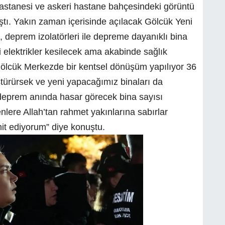
stanesi ve askeri hastane bahçesindeki görüntü
ştı. Yakın zaman içerisinde açılacak Gölcük Yeni
 deprem izolatörleri ile depreme dayanıklı bina
i elektrikler kesilecek ama akabinde sağlık
lcük Merkezde bir kentsel dönüşüm yapılıyor 36
türürsek ve yeni yapacağımız binaları da
 deprem anında hasar görecek bina sayısı
lere Allah’tan rahmet yakınlarına sabırlar
it ediyorum” diye konuştu.