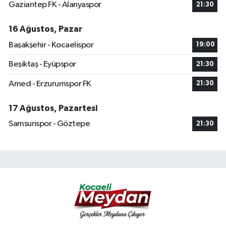
Gaziantep FK - Alanyaspor
21:30
16 Ağustos, Pazar
Başakşehir - Kocaelispor
19:00
Beşiktaş - Eyüpspor
21:30
Amed - Erzurumspor FK
21:30
17 Ağustos, Pazartesi
Samsunspor - Göztepe
21:30