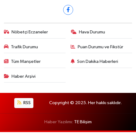
Nöbetçi Eczaneler
Hava Durumu
Trafik Durumu
Puan Durumu ve Fikstür
Tüm Manşetler
Son Dakika Haberleri
Haber Arşivi
RSS
Copyright © 2025. Her hakkı saklıdır.
Haber Yazılımı:
TE Bilişim