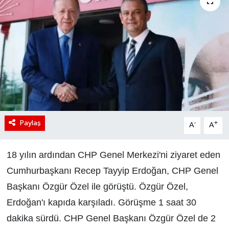
Paylaş
-
+
A
A
18 yılın ardından CHP Genel Merkezi'ni ziyaret eden
Cumhurbaşkanı Recep Tayyip Erdoğan, CHP Genel
Başkanı Özgür Özel ile görüştü. Özgür Özel,
Erdoğan'ı kapıda karşıladı. Görüşme 1 saat 30
dakika sürdü. CHP Genel Başkanı Özgür Özel de 2