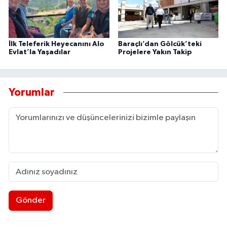
İlk Teleferik Heyecanını Alo
Baraçlı’dan Gölcük’teki
Evlat’la Yaşadılar
Projelere Yakın Takip
Yorumlar
Gönder