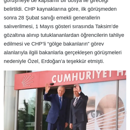
görüşmeye de kapsamlı bir dosya ile gireceği
belirtildi. CHP kaynaklarına göre, ilk görüşmeden
sonra 28 Şubat sanığı emekli generallerin
salıverilmesi, 1 Mayıs gösteri sırasında Taksim’de
gözaltına alınıp tutuklananlardan öğrencilerin tahliye
edilmesi ve CHP’li “gölge bakanların” görev
alanlarıyla ilgili bakanlarla gerçekleşen görüşmeleri
nedeniyle Özel, Erdoğan’a teşekkür etmişti.