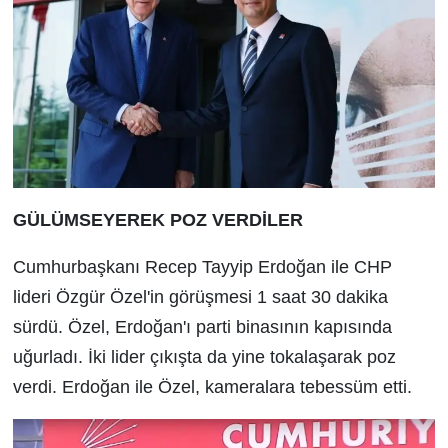
GÜLÜMSEYEREK POZ VERDİLER
Cumhurbaşkanı Recep Tayyip Erdoğan ile CHP
lideri Özgür Özel'in görüşmesi 1 saat 30 dakika
sürdü. Özel, Erdoğan'ı parti binasının kapısında
uğurladı. İki lider çıkışta da yine tokalaşarak poz
verdi. Erdoğan ile Özel, kameralara tebessüm etti.