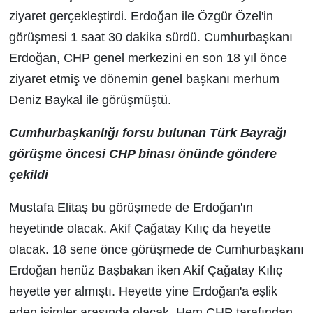
ziyaret gerçekleştirdi. Erdoğan ile Özgür Özel'in
görüşmesi 1 saat 30 dakika sürdü. Cumhurbaşkanı
Erdoğan, CHP genel merkezini en son 18 yıl önce
ziyaret etmiş ve dönemin genel başkanı merhum
Deniz Baykal ile görüşmüştü.
Cumhurbaşkanlığı forsu bulunan Türk Bayrağı
görüşme öncesi CHP binası önünde göndere
çekildi
Mustafa Elitaş bu görüşmede de Erdoğan'ın
heyetinde olacak. Akif Çağatay Kılıç da heyette
olacak. 18 sene önce görüşmede de Cumhurbaşkanı
Erdoğan henüz Başbakan iken Akif Çağatay Kılıç
heyette yer almıştı. Heyette yine Erdoğan'a eşlik
eden isimler arasında olacak. Hem CHP tarafından