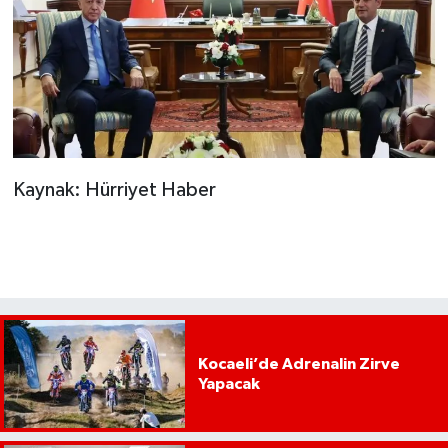
Kaynak: Hürriyet Haber
Kocaeli’de Adrenalin Zirve
Yapacak