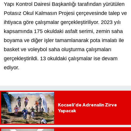
Yapı Kontrol Dairesi Başkanlığı tarafından yürütülen
Potasız Okul Kalmasın Projesi çerçevesinde talep ve
ihtiyaca göre çalışmalar gerçekleştiriliyor. 2023 yılı
kapsamında 175 okuldaki asfalt serimi, zemin saha
boyama ve diğer işler tamamlanarak pota imalatı ile
basket ve voleybol saha oluşturma çalışmaları
gerçekleştirildi. 13 okuldaki çalışmalar ise devam
ediyor.
Kocaeli’de Adrenalin Zirve
Yapacak