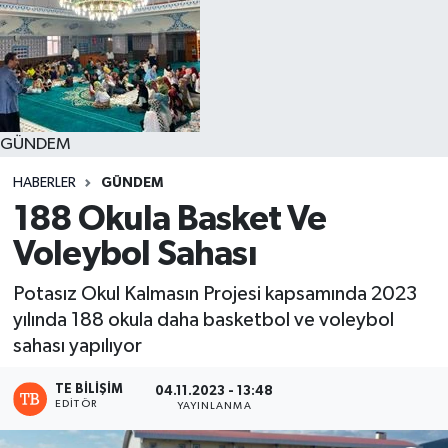
GÜNDEM
HABERLER
GÜNDEM
188 Okula Basket Ve
Voleybol Sahası
Potasız Okul Kalmasın Projesi kapsamında 2023
yılında 188 okula daha basketbol ve voleybol
sahası yapılıyor
TE BILIŞIM
04.11.2023 - 13:48
EDITÖR
YAYINLANMA