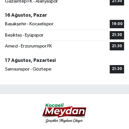
Gaziantep FK - Alanyaspor
21:30
16 Ağustos, Pazar
Başakşehir - Kocaelispor
19:00
Beşiktaş - Eyüpspor
21:30
Amed - Erzurumspor FK
21:30
17 Ağustos, Pazartesi
Samsunspor - Göztepe
21:30