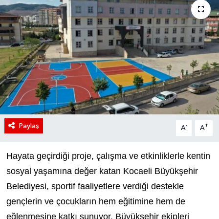
Paylaş
-
+
A
A
Hayata geçirdiği proje, çalışma ve etkinliklerle kentin
sosyal yaşamına değer katan Kocaeli Büyükşehir
Belediyesi, sportif faaliyetlere verdiği destekle
gençlerin ve çocukların hem eğitimine hem de
eğlenmesine katkı sunuyor. Büyükşehir ekipleri