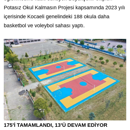
Potasız Okul Kalmasın Projesi kapsamında 2023 yılı
içerisinde Kocaeli genelindeki 188 okula daha
basketbol ve voleybol sahası yaptı.
175’İ TAMAMLANDI, 13’Ü DEVAM EDİYOR