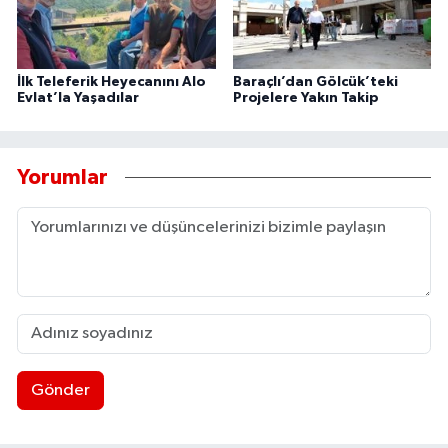
İlk Teleferik Heyecanını Alo
Baraçlı’dan Gölcük’teki
Evlat’la Yaşadılar
Projelere Yakın Takip
Yorumlar
Gönder