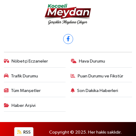
Nöbetçi Eczaneler
Hava Durumu
Trafik Durumu
Puan Durumu ve Fikstür
Tüm Manşetler
Son Dakika Haberleri
Haber Arşivi
RSS
Copyright © 2025. Her hakkı saklıdır.