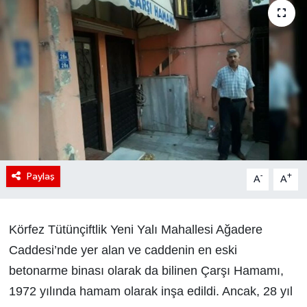
Paylaş
-
+
A
A
Körfez Tütünçiftlik Yeni Yalı Mahallesi Ağadere
Caddesi’nde yer alan ve caddenin en eski
betonarme binası olarak da bilinen Çarşı Hamamı,
1972 yılında hamam olarak inşa edildi. Ancak, 28 yıl