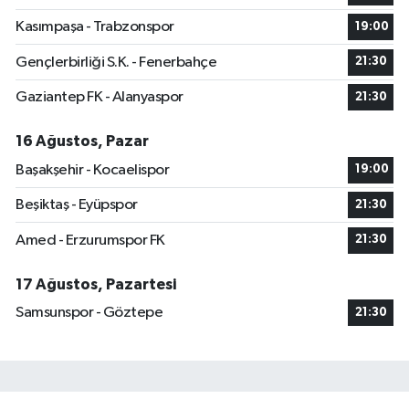
Kasımpaşa - Trabzonspor
19:00
Gençlerbirliği S.K. - Fenerbahçe
21:30
Gaziantep FK - Alanyaspor
21:30
16 Ağustos, Pazar
Başakşehir - Kocaelispor
19:00
Beşiktaş - Eyüpspor
21:30
Amed - Erzurumspor FK
21:30
17 Ağustos, Pazartesi
Samsunspor - Göztepe
21:30