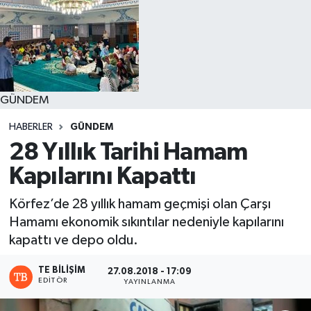
GÜNDEM
HABERLER
GÜNDEM
28 Yıllık Tarihi Hamam
Kapılarını Kapattı
Körfez’de 28 yıllık hamam geçmişi olan Çarşı
Hamamı ekonomik sıkıntılar nedeniyle kapılarını
kapattı ve depo oldu.
TE BILIŞIM
27.08.2018 - 17:09
EDITÖR
YAYINLANMA