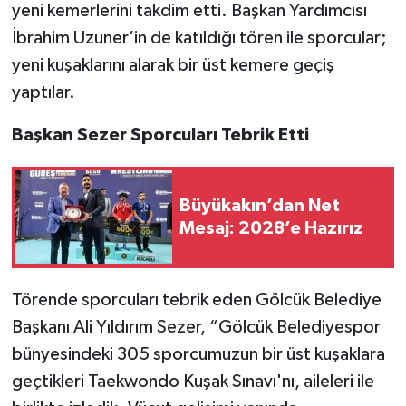
yeni kemerlerini takdim etti. Başkan Yardımcısı
İbrahim Uzuner’in de katıldığı tören ile sporcular;
yeni kuşaklarını alarak bir üst kemere geçiş
yaptılar.
Başkan Sezer Sporcuları Tebrik Etti
Büyükakın’dan Net
Mesaj: 2028’e Hazırız
Törende sporcuları tebrik eden Gölcük Belediye
Başkanı Ali Yıldırım Sezer, “Gölcük Belediyespor
bünyesindeki 305 sporcumuzun bir üst kuşaklara
geçtikleri Taekwondo Kuşak Sınavı'nı, aileleri ile