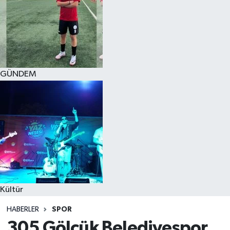
GÜNDEM
Kültür
HABERLER
SPOR
305 Gölcük Belediyespor