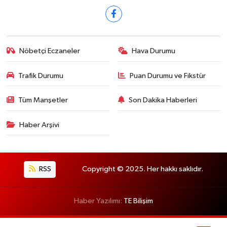
Nöbetçi Eczaneler
Hava Durumu
Trafik Durumu
Puan Durumu ve Fikstür
Tüm Manşetler
Son Dakika Haberleri
Haber Arşivi
RSS
Copyright © 2025. Her hakkı saklıdır.
Haber Yazılımı:
TE Bilişim