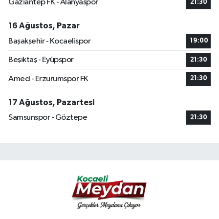
Gaziantep FK - Alanyaspor
21:30
16 Ağustos, Pazar
Başakşehir - Kocaelispor
19:00
Beşiktaş - Eyüpspor
21:30
Amed - Erzurumspor FK
21:30
17 Ağustos, Pazartesi
Samsunspor - Göztepe
21:30