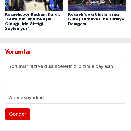
Kocaelispor Başkanı Durul:
Kocaeli'deki Uluslararası
'Keita'nın Bir Kıza Aşık
Güreş Turnuvası'na Türkiye
Olduğu İçin Gittiği
Damgası
Söyleniyor'
Yorumlar
Gönder