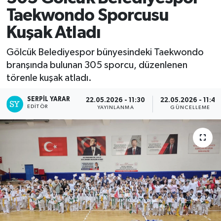
Taekwondo Sporcusu
Kuşak Atladı
Gölcük Belediyespor bünyesindeki Taekwondo
branşında bulunan 305 sporcu, düzenlenen
törenle kuşak atladı.
SERPİL YARAR
22.05.2026 - 11:30
22.05.2026 - 11:40
EDITÖR
YAYINLANMA
GÜNCELLEME