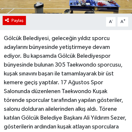
Paylaş
-
+
A
A
Gölcük Belediyesi, geleceğin yıldız sporcu
adaylarını bünyesinde yetiştirmeye devam
ediyor. Bu kapsamda Gölcük Belediyespor
bünyesinde bulunan 305 Taekwondo sporcusu,
kuşak sınavını başarı ile tamamlayarak bir üst
kemere geçiş yaptılar. 17 Ağustos Spor
Salonunda düzenlenen Taekwondo Kuşak
törende sporcular tarafından yapılan gösteriler,
salonu dolduran ailelerinden alkış aldı. Törene
katılan Gölcük Belediye Başkanı Ali Yıldırım Sezer,
gösterilerin ardından kuşak atlayan sporculara