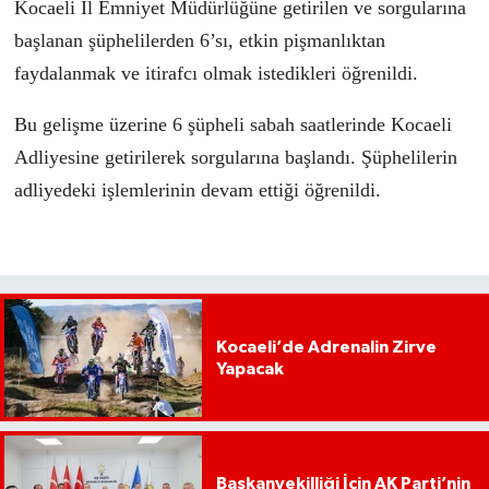
Kocaeli İl Emniyet Müdürlüğüne getirilen ve sorgularına
başlanan şüphelilerden 6’sı, etkin pişmanlıktan
faydalanmak ve itirafcı olmak istedikleri öğrenildi.
Bu gelişme üzerine 6 şüpheli sabah saatlerinde Kocaeli
Adliyesine getirilerek sorgularına başlandı. Şüphelilerin
adliyedeki işlemlerinin devam ettiği öğrenildi.
Kocaeli’de Adrenalin Zirve
Yapacak
Başkanvekilliği İçin AK Parti’nin