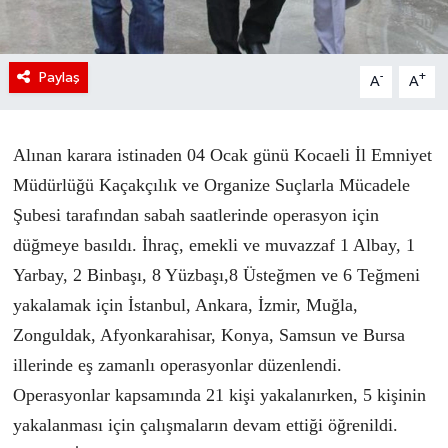
Paylaş
-
+
A
A
Alınan karara istinaden 04 Ocak günü Kocaeli İl Emniyet
Müdürlüğü Kaçakçılık ve Organize Suçlarla Mücadele
Şubesi tarafından sabah saatlerinde operasyon için
düğmeye basıldı. İhraç, emekli ve muvazzaf 1 Albay, 1
Yarbay, 2 Binbaşı, 8 Yüzbaşı,8 Üsteğmen ve 6 Teğmeni
yakalamak için İstanbul, Ankara, İzmir, Muğla,
Zonguldak, Afyonkarahisar, Konya, Samsun ve Bursa
illerinde eş zamanlı operasyonlar düzenlendi.
Operasyonlar kapsamında 21 kişi yakalanırken, 5 kişinin
yakalanması için çalışmaların devam ettiği öğrenildi.