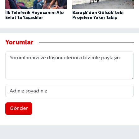
İlk Teleferik Heyecanını Alo
Baraçlı’dan Gölcük’teki
Evlat’la Yaşadılar
Projelere Yakın Takip
Yorumlar
Gönder