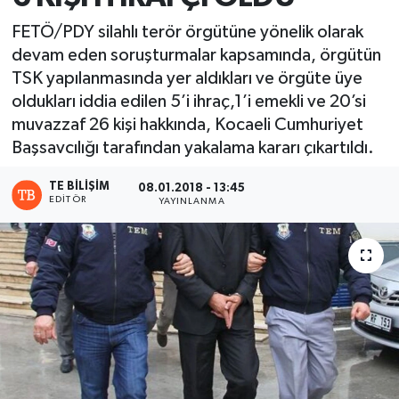
FETÖ/PDY silahlı terör örgütüne yönelik olarak
devam eden soruşturmalar kapsamında, örgütün
TSK yapılanmasında yer aldıkları ve örgüte üye
oldukları iddia edilen 5’i ihraç,1’i emekli ve 20’si
muvazzaf 26 kişi hakkında, Kocaeli Cumhuriyet
Başsavcılığı tarafından yakalama kararı çıkartıldı.
TE BILIŞIM
08.01.2018 - 13:45
EDITÖR
YAYINLANMA