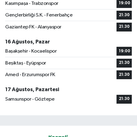
Kasımpaşa - Trabzonspor
19:00
Gençlerbirliği S.K. - Fenerbahçe
21:30
Gaziantep FK - Alanyaspor
21:30
16 Ağustos, Pazar
Başakşehir - Kocaelispor
19:00
Beşiktaş - Eyüpspor
21:30
Amed - Erzurumspor FK
21:30
17 Ağustos, Pazartesi
Samsunspor - Göztepe
21:30