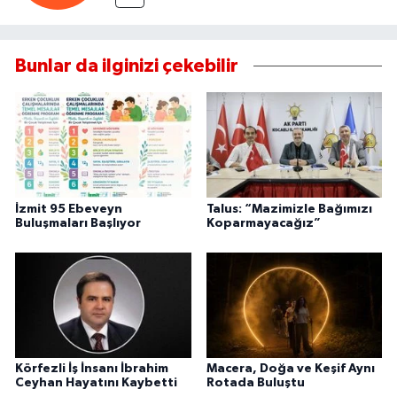
Bunlar da ilginizi çekebilir
İzmit 95 Ebeveyn
Talus: “Mazimizle Bağımızı
Buluşmaları Başlıyor
Koparmayacağız”
Körfezli İş İnsanı İbrahim
Macera, Doğa ve Keşif Aynı
Ceyhan Hayatını Kaybetti
Rotada Buluştu