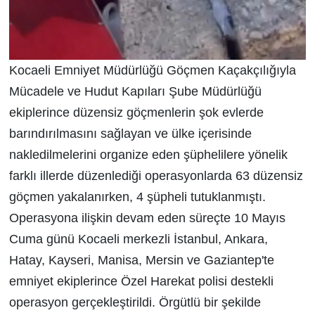
Kocaeli Emniyet Müdürlüğü Göçmen Kaçakçılığıyla
Mücadele ve Hudut Kapıları Şube Müdürlüğü
ekiplerince düzensiz göçmenlerin şok evlerde
barındırılmasını sağlayan ve ülke içerisinde
nakledilmelerini organize eden şüphelilere yönelik
farklı illerde düzenlediği operasyonlarda 63 düzensiz
göçmen yakalanırken, 4 şüpheli tutuklanmıştı.
Operasyona ilişkin devam eden süreçte 10 Mayıs
Cuma günü Kocaeli merkezli İstanbul, Ankara,
Hatay, Kayseri, Manisa, Mersin ve Gaziantep'te
emniyet ekiplerince Özel Harekat polisi destekli
operasyon gerçekleştirildi. Örgütlü bir şekilde