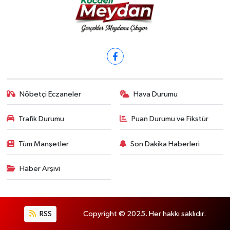
Nöbetçi Eczaneler
Hava Durumu
Trafik Durumu
Puan Durumu ve Fikstür
Tüm Manşetler
Son Dakika Haberleri
Haber Arşivi
RSS
Copyright © 2025. Her hakkı saklıdır.