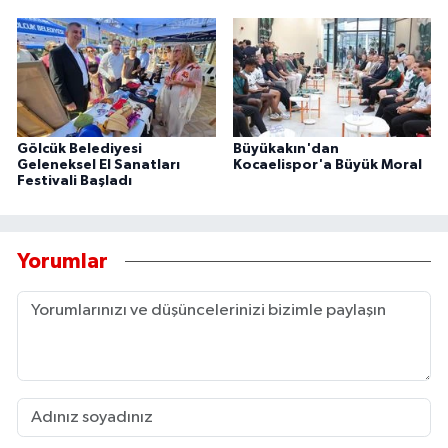
Gölcük Belediyesi
Büyükakın'dan
Geleneksel El Sanatları
Kocaelispor'a Büyük Moral
Festivali Başladı
Yorumlar