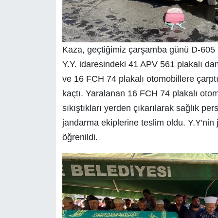
Kaza, geçtiğimiz çarşamba günü D-605 
Y.Y. idaresindeki 41 APV 561 plakalı dam
ve 16 FCH 74 plakalı otomobillere çarpt
kaçtı. Yaralanan 16 FCH 74 plakalı otomob
sıkıştıkları yerden çıkarılarak sağlık pe
jandarma ekiplerine teslim oldu. Y.Y'nin
öğrenildi.