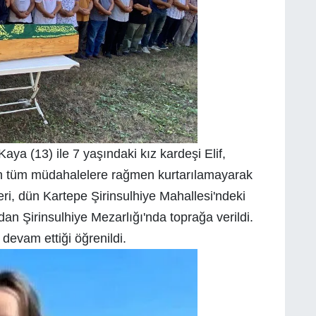
aya (13) ile 7 yaşındaki kız kardeşi Elif,
n tüm müdahalelere rağmen kurtarılamayarak
eri, dün Kartepe Şirinsulhiye Mahallesi'ndeki
n Şirinsulhiye Mezarlığı'nda toprağa verildi.
devam ettiği öğrenildi.