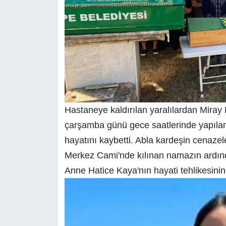
Hastaneye kaldırılan yaralılardan Miray K
çarşamba günü gece saatlerinde yapıla
hayatını kaybetti. Abla kardeşin cenazel
Merkez Cami'nde kılınan namazın ardında
Anne Hatice Kaya'nın hayati tehlikesinin 