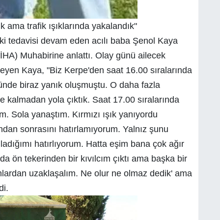
 ama trafik ışıklarında yakalandık"
ki tedavisi devam eden acılı baba Şenol Kaya
(İHA) Muhabirine anlattı. Olay günü ailecek
leyen Kaya, "Biz Kerpe'den saat 16.00 sıralarında
ünde biraz yanık oluşmuştu. O daha fazla
e kalmadan yola çıktık. Saat 17.00 sıralarında
um. Sola yanaştım. Kırmızı ışık yanıyordu
dan sonrasını hatırlamıyorum. Yalnız şunu
olladığımı hatırlıyorum. Hatta eşim bana çok ağır
 da ön tekerinden bir kıvılcım çıktı ama başka bir
unlardan uzaklaşalım. Ne olur ne olmaz dedik' ama
di.