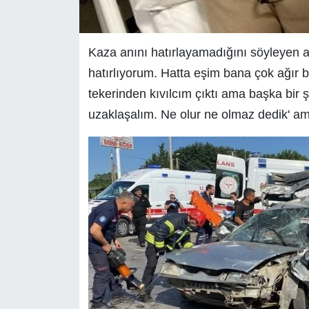
Kaza anını hatırlayamadığını söyleyen acı
hatırlıyorum. Hatta eşim bana çok ağır bi
tekerinden kıvılcım çıktı ama başka bir 
uzaklaşalım. Ne olur ne olmaz dedik' ama