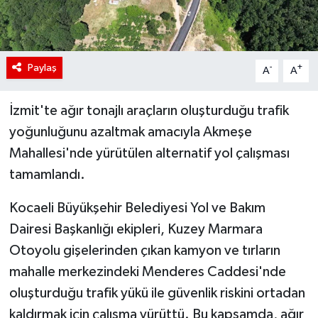
Paylaş
-
+
A
A
İzmit'te ağır tonajlı araçların oluşturduğu trafik
yoğunluğunu azaltmak amacıyla Akmeşe
Mahallesi'nde yürütülen alternatif yol çalışması
tamamlandı.
Kocaeli Büyükşehir Belediyesi Yol ve Bakım
Dairesi Başkanlığı ekipleri, Kuzey Marmara
Otoyolu gişelerinden çıkan kamyon ve tırların
mahalle merkezindeki Menderes Caddesi'nde
oluşturduğu trafik yükü ile güvenlik riskini ortadan
kaldırmak için çalışma yürüttü. Bu kapsamda, ağır