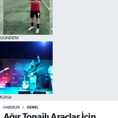
GÜNDEM
Kültür
HABERLER
GENEL
Ağır Tonajlı Araçlar İçin