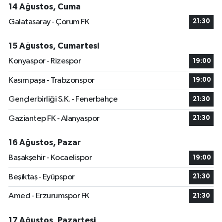
14 Ağustos, Cuma
Galatasaray - Çorum FK
21:30
15 Ağustos, Cumartesi
Konyaspor - Rizespor
19:00
Kasımpaşa - Trabzonspor
19:00
Gençlerbirliği S.K. - Fenerbahçe
21:30
Gaziantep FK - Alanyaspor
21:30
16 Ağustos, Pazar
Başakşehir - Kocaelispor
19:00
Beşiktaş - Eyüpspor
21:30
Amed - Erzurumspor FK
21:30
17 Ağustos, Pazartesi