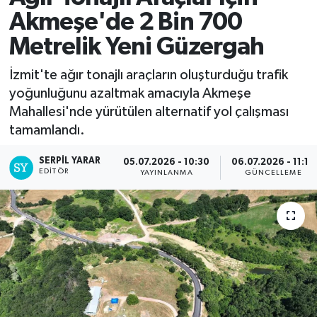
Akmeşe'de 2 Bin 700
Metrelik Yeni Güzergah
İzmit'te ağır tonajlı araçların oluşturduğu trafik
yoğunluğunu azaltmak amacıyla Akmeşe
Mahallesi'nde yürütülen alternatif yol çalışması
tamamlandı.
SERPİL YARAR
05.07.2026 - 10:30
06.07.2026 - 11:16
EDITÖR
YAYINLANMA
GÜNCELLEME