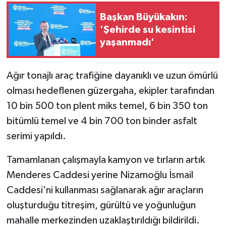
Başkan Büyükakın:
'Şehirde su kesintisi
yaşanmadı'
Ağır tonajlı araç trafiğine dayanıklı ve uzun ömürlü
olması hedeflenen güzergaha, ekipler tarafından
10 bin 500 ton plent miks temel, 6 bin 350 ton
bitümlü temel ve 4 bin 700 ton binder asfalt
serimi yapıldı.
Tamamlanan çalışmayla kamyon ve tırların artık
Menderes Caddesi yerine Nizamoğlu İsmail
Caddesi'ni kullanması sağlanarak ağır araçların
oluşturduğu titreşim, gürültü ve yoğunluğun
mahalle merkezinden uzaklaştırıldığı bildirildi.