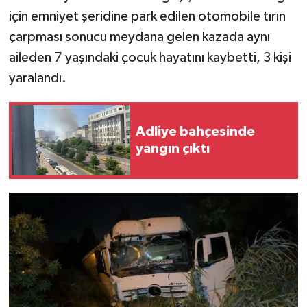
için emniyet şeridine park edilen otomobile tırın
çarpması sonucu meydana gelen kazada aynı
aileden 7 yaşındaki çocuk hayatını kaybetti, 3 kişi
yaralandı.
Adliye bahçesinde
yangın çıktı