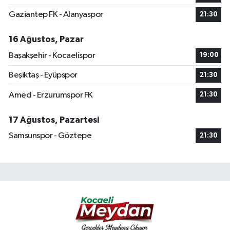
Gaziantep FK - Alanyaspor
21:30
16 Ağustos, Pazar
Başakşehir - Kocaelispor
19:00
Beşiktaş - Eyüpspor
21:30
Amed - Erzurumspor FK
21:30
17 Ağustos, Pazartesi
Samsunspor - Göztepe
21:30