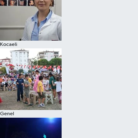
Kocaeli
Genel