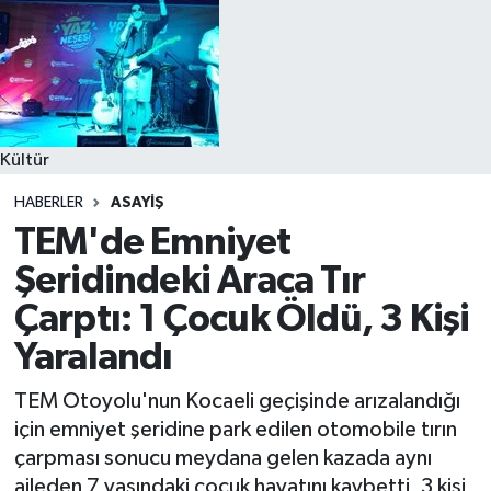
Kültür
HABERLER
ASAYIŞ
TEM'de Emniyet
Şeridindeki Araca Tır
Çarptı: 1 Çocuk Öldü, 3 Kişi
Yaralandı
TEM Otoyolu'nun Kocaeli geçişinde arızalandığı
için emniyet şeridine park edilen otomobile tırın
çarpması sonucu meydana gelen kazada aynı
aileden 7 yaşındaki çocuk hayatını kaybetti, 3 kişi