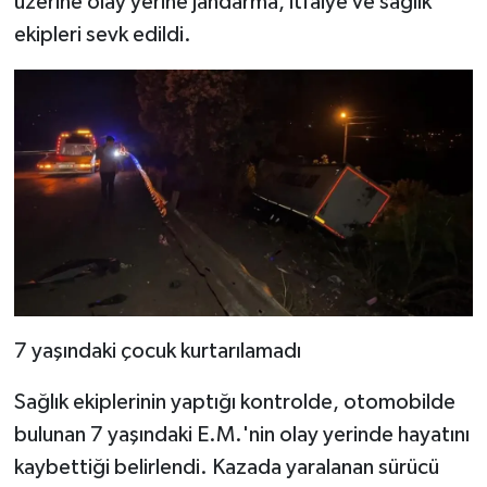
üzerine olay yerine jandarma, itfaiye ve sağlık
ekipleri sevk edildi.
7 yaşındaki çocuk kurtarılamadı
Sağlık ekiplerinin yaptığı kontrolde, otomobilde
bulunan 7 yaşındaki E.M.'nin olay yerinde hayatını
kaybettiği belirlendi. Kazada yaralanan sürücü