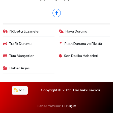
Nöbetçi Eczaneler
Hava Durumu
Trafik Durumu
Puan Durumu ve Fikstür
Tüm Manşetler
Son Dakika Haberleri
Haber Arşivi
RSS
Copyright © 2025. Her hakkı saklıdır.
Haber Yazılımı:
TE Bilişim