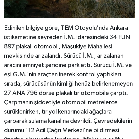
Edinilen bilgiye göre, TEM Otoyolu'nda Ankara
istikametine seyreden İ.M. idaresindeki 34 FUN
897 plakalı otomobil, Maşukiye Mahallesi
mevkisinde arızalandı. Sürücü İ.M., arızalanan
aracını emniyet şeridine park etti. Sürücü İ.M. ve
eşi G.M.'nin araçtan inerek kontrol yaptıkları
sırada, sürücüsünün kimliği henüz belirlenemeyen
27 ANA 796 dorse plakalı tır otomobile çarptı.
Çarpmanın şiddetiyle otomobil metrelerce
sürüklenirken, tır yol kenarındaki ağaçlara
çarparak sulama kanalına devrildi. Çevredekilerin
durumu 112 Acil Çağrı Merkezi'ne bildirmesi