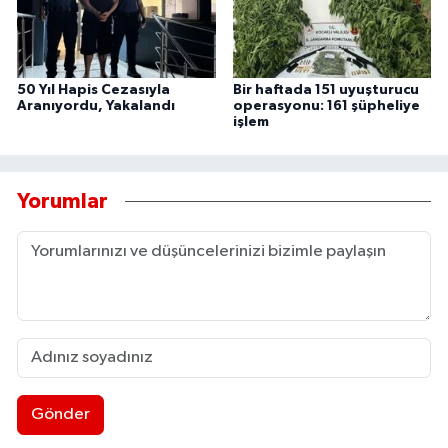
50 Yıl Hapis Cezasıyla
Bir haftada 151 uyuşturucu
Aranıyordu, Yakalandı
operasyonu: 161 şüpheliye
işlem
Yorumlar
Gönder