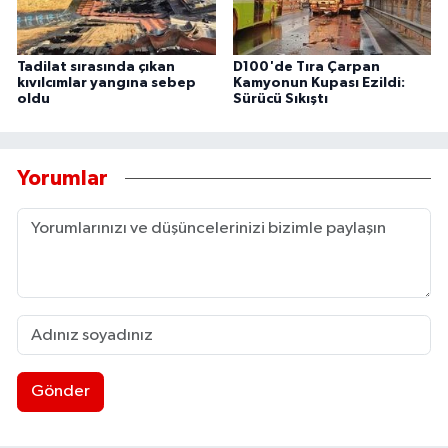
Tadilat sırasında çıkan
D100'de Tıra Çarpan
kıvılcımlar yangına sebep
Kamyonun Kupası Ezildi:
oldu
Sürücü Sıkıştı
Yorumlar
Gönder