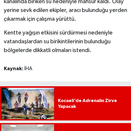
kanalında biriken su nedeniyle mahsur kaldı. Olay
yerine sevk edilen ekipler, aracı bulunduğu yerden
çıkarmak için çalışma yürüttü.
Kentte yağışın etkisini sürdürmesi nedeniyle
vatandaşlardan su birikintilerinin bulunduğu
bölgelerde dikkatli olmaları istendi.
Kaynak:
İHA
Kocaeli’de Adrenalin Zirve
Yapacak