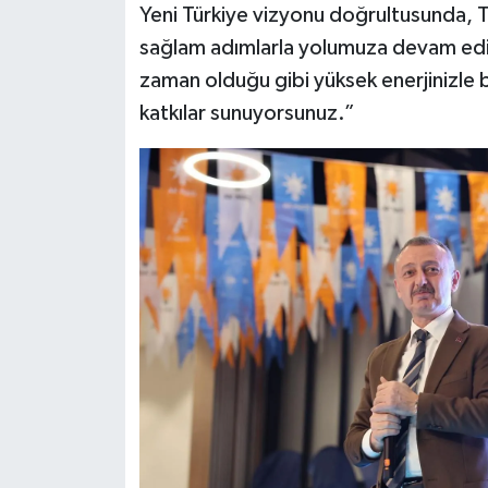
Yeni Türkiye vizyonu doğrultusunda, Tür
sağlam adımlarla yolumuza devam ediyo
zaman olduğu gibi yüksek enerjinizle
katkılar sunuyorsunuz.”