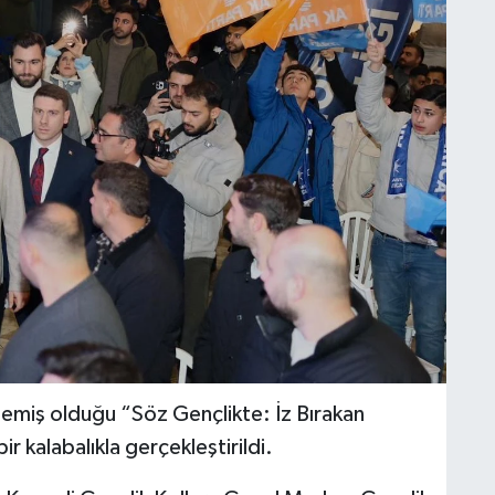
nlemiş olduğu “Söz Gençlikte: İz Bırakan
 kalabalıkla gerçekleştirildi.