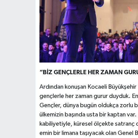
“BİZ GENÇLERLE HER ZAMAN GUR
Ardından konuşan Kocaeli Büyükşehir 
gençlerle her zaman gurur duyduk. Ene
Gençler, dünya bugün oldukça zorlu b
ülkemizin başında usta bir kaptan var. S
kabiliyetiyle, küresel ölçekte satranç o
emin bir limana taşıyacak olan Genel