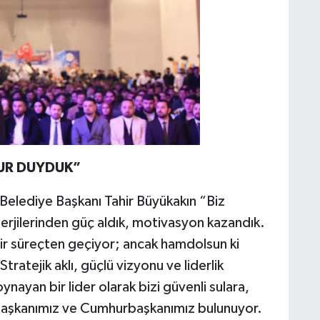
UR DUYDUK”
Belediye Başkanı Tahir Büyükakın “Biz
rjilerinden güç aldık, motivasyon kazandık.
ir süreçten geçiyor; ancak hamdolsun ki
tratejik aklı, güçlü vizyonu ve liderlik
ynayan bir lider olarak bizi güvenli sulara,
 Başkanımız ve Cumhurbaşkanımız bulunuyor.