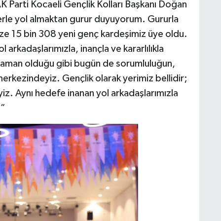
 Parti Kocaeli Gençlik Kolları Başkanı Doğan
lerle yol almaktan gurur duyuyorum. Gururla
ize 15 bin 308 yeni genç kardeşimiz üye oldu.
kadaşlarımızla, inançla ve kararlılıkla
zaman olduğu gibi bugün de sorumluluğun,
kezindeyiz. Gençlik olarak yerimiz bellidir;
yiz. Aynı hedefe inanan yol arkadaşlarımızla
.”