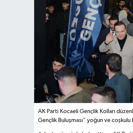
AK Parti Kocaeli Gençlik Kolları düze
Gençlik Buluşması” yoğun ve coşkulu bir