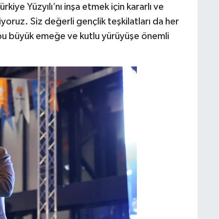
kiye Yüzyılı’nı inşa etmek için kararlı ve
ruz. Siz değerli gençlik teşkilatları da her
 bu büyük emeğe ve kutlu yürüyüşe önemli