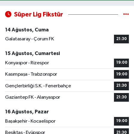
Süper Lig Fikstür
14 Ağustos, Cuma
Galatasaray - Çorum FK
21:30
15 Ağustos, Cumartesi
Konyaspor - Rizespor
19:00
Kasımpaşa - Trabzonspor
19:00
Gençlerbirliği S.K. - Fenerbahçe
21:30
Gaziantep FK - Alanyaspor
21:30
16 Ağustos, Pazar
Başakşehir - Kocaelispor
19:00
Beşiktaş - Eyüpspor
21:30