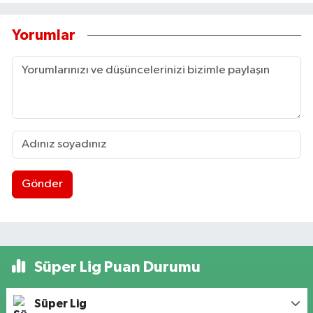
Yorumlar
Gönder
Süper Lig Puan Durumu
Süper Lig