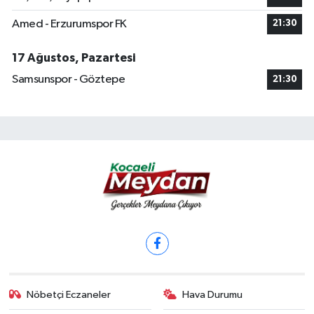
Amed - Erzurumspor FK
21:30
17 Ağustos, Pazartesi
Samsunspor - Göztepe
21:30
Nöbetçi Eczaneler
Hava Durumu