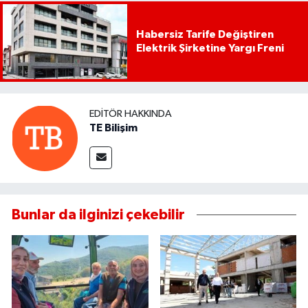
Habersiz Tarife Değiştiren
Elektrik Şirketine Yargı Freni
EDITÖR HAKKINDA
TE Bilişim
Bunlar da ilginizi çekebilir