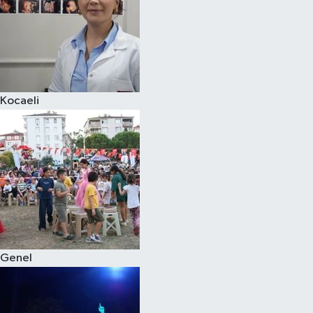
Kocaeli
Genel