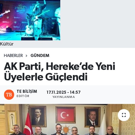
Kültür
HABERLER
GÜNDEM
AK Parti, Hereke’de Yeni
Üyelerle Güçlendi
TE BILIŞIM
17.11.2025 - 14:57
EDITÖR
YAYINLANMA