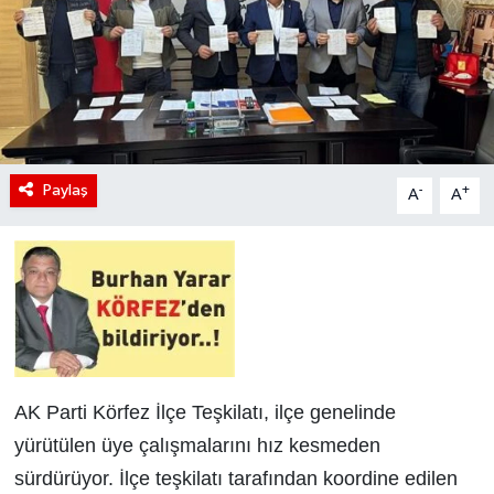
Paylaş
-
+
A
A
AK Parti Körfez İlçe Teşkilatı, ilçe genelinde
yürütülen üye çalışmalarını hız kesmeden
sürdürüyor. İlçe teşkilatı tarafından koordine edilen