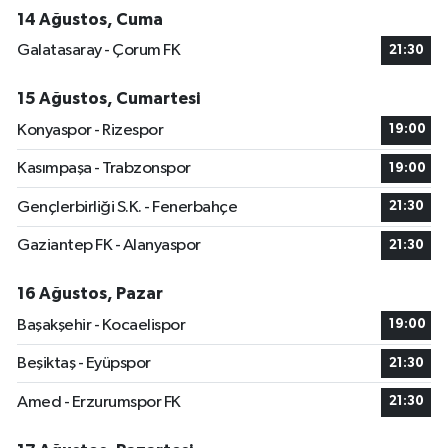
14 Ağustos, Cuma
Galatasaray - Çorum FK
21:30
15 Ağustos, Cumartesi
Konyaspor - Rizespor
19:00
Kasımpaşa - Trabzonspor
19:00
Gençlerbirliği S.K. - Fenerbahçe
21:30
Gaziantep FK - Alanyaspor
21:30
16 Ağustos, Pazar
Başakşehir - Kocaelispor
19:00
Beşiktaş - Eyüpspor
21:30
Amed - Erzurumspor FK
21:30