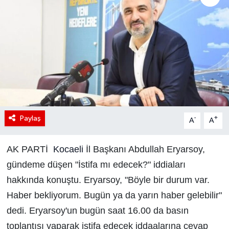
Paylaş
-
+
A
A
AK PARTİ
Kocaeli
İl Başkanı Abdullah Eryarsoy,
gündeme düşen "İstifa mı edecek?" iddiaları
hakkında konuştu. Eryarsoy, "Böyle bir durum var.
Haber bekliyorum. Bugün ya da yarın haber gelebilir"
dedi. Eryarsoy'un bugün saat 16.00 da basın
toplantısı yaparak istifa edecek iddaalarına cevap