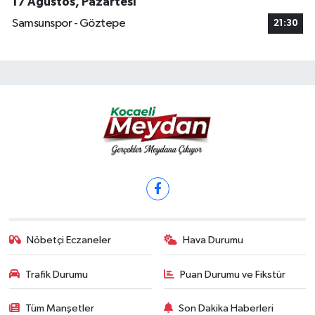
17 Ağustos, Pazartesi
Samsunspor - Göztepe
21:30
Nöbetçi Eczaneler
Hava Durumu
Trafik Durumu
Puan Durumu ve Fikstür
Tüm Manşetler
Son Dakika Haberleri