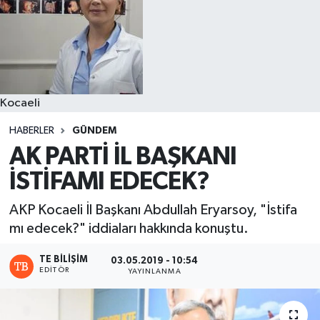
Kocaeli
HABERLER
GÜNDEM
AK PARTİ İL BAŞKANI
İSTİFAMI EDECEK?
AKP Kocaeli İl Başkanı Abdullah Eryarsoy, "İstifa
mı edecek?" iddiaları hakkında konuştu.
TE BILIŞIM
03.05.2019 - 10:54
EDITÖR
YAYINLANMA