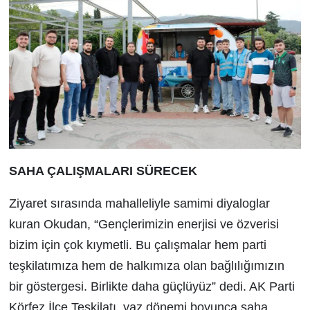
SAHA ÇALIŞMALARI SÜRECEK
Ziyaret sırasında mahalleliyle samimi diyaloglar
kuran Okudan, “Gençlerimizin enerjisi ve özverisi
bizim için çok kıymetli. Bu çalışmalar hem parti
teşkilatımıza hem de halkımıza olan bağlılığımızın
bir göstergesi. Birlikte daha güçlüyüz” dedi. AK Parti
Körfez İlçe Teşkilatı, yaz dönemi boyunca saha