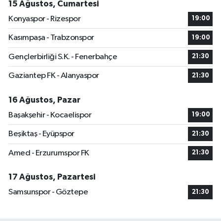
15 Ağustos, Cumartesi
Konyaspor - Rizespor
19:00
Kasımpaşa - Trabzonspor
19:00
Gençlerbirliği S.K. - Fenerbahçe
21:30
Gaziantep FK - Alanyaspor
21:30
16 Ağustos, Pazar
Başakşehir - Kocaelispor
19:00
Beşiktaş - Eyüpspor
21:30
Amed - Erzurumspor FK
21:30
17 Ağustos, Pazartesi
Samsunspor - Göztepe
21:30