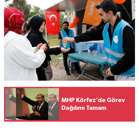
MHP Körfez’de Görev
Dağılımı Tamam