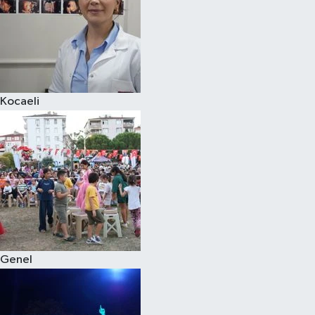
Kocaeli
Genel