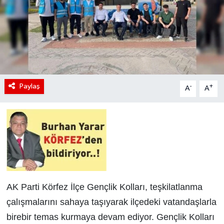
Paylaş
-
+
A
A
AK Parti Körfez İlçe Gençlik Kolları, teşkilatlanma
çalışmalarını sahaya taşıyarak ilçedeki vatandaşlarla
birebir temas kurmaya devam ediyor. Gençlik Kolları