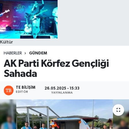
Kültür
HABERLER
GÜNDEM
AK Parti Körfez Gençliği
Sahada
TE BILIŞIM
26.05.2025 - 15:33
EDITÖR
YAYINLANMA