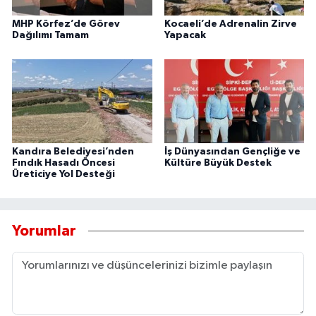
MHP Körfez’de Görev
Kocaeli’de Adrenalin Zirve
Dağılımı Tamam
Yapacak
Kandıra Belediyesi’nden
İş Dünyasından Gençliğe ve
Fındık Hasadı Öncesi
Kültüre Büyük Destek
Üreticiye Yol Desteği
Yorumlar