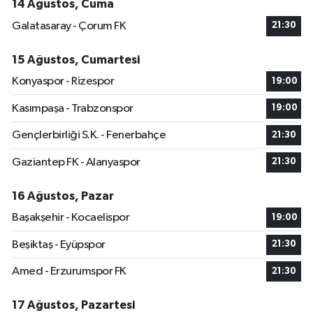
14 Ağustos, Cuma
Galatasaray - Çorum FK
21:30
15 Ağustos, Cumartesi
Konyaspor - Rizespor
19:00
Kasımpaşa - Trabzonspor
19:00
Gençlerbirliği S.K. - Fenerbahçe
21:30
Gaziantep FK - Alanyaspor
21:30
16 Ağustos, Pazar
Başakşehir - Kocaelispor
19:00
Beşiktaş - Eyüpspor
21:30
Amed - Erzurumspor FK
21:30
17 Ağustos, Pazartesi