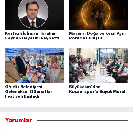
Körfezli İş İnsanı İbrahim
Macera, Doğa ve Keşif Aynı
Ceyhan Hayatını Kaybetti
Rotada Buluştu
Gölcük Belediyesi
Büyükakın'dan
Geleneksel El Sanatları
Kocaelispor'a Büyük Moral
Festivali Başladı
Yorumlar