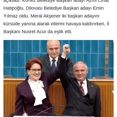
açıkladı. Körfez Belediye Başkan adayı Azmi Cihat
Hatipoğlu, Dilovası Belediye Başkan adayı Emin
Yılmaz oldu. Meral Akşener iki başkan adayını
kürsüde yanına alarak ellerini havaya kaldırırken, İl
Başkanı Nusret Acur da eşlik etti.