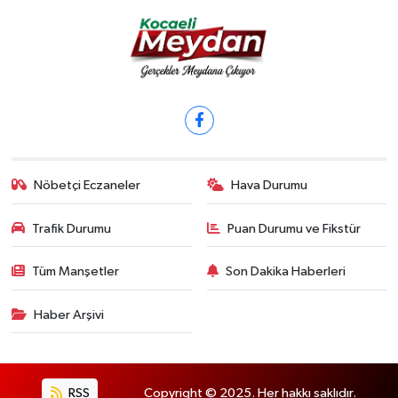
Nöbetçi Eczaneler
Hava Durumu
Trafik Durumu
Puan Durumu ve Fikstür
Tüm Manşetler
Son Dakika Haberleri
Haber Arşivi
RSS
Copyright © 2025. Her hakkı saklıdır.