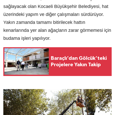
sağlayacak olan Kocaeli Büyükşehir Belediyesi, hat
üzerindeki yapım ve diğer çalışmaları sürdürüyor.
Yakın zamanda tamamı bitirilecek hattın
kenarlarında yer alan ağaçların zarar görmemesi için
budama işleri yapılıyor.
Baraçlı’dan Gölcük’teki
Projelere Yakın Takip