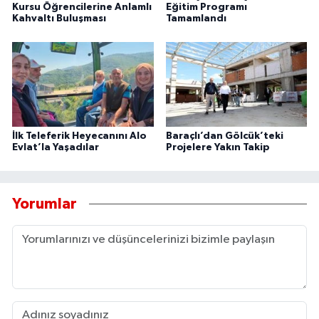
Kursu Öğrencilerine Anlamlı
Eğitim Programı
Kahvaltı Buluşması
Tamamlandı
İlk Teleferik Heyecanını Alo
Baraçlı’dan Gölcük’teki
Evlat’la Yaşadılar
Projelere Yakın Takip
Yorumlar