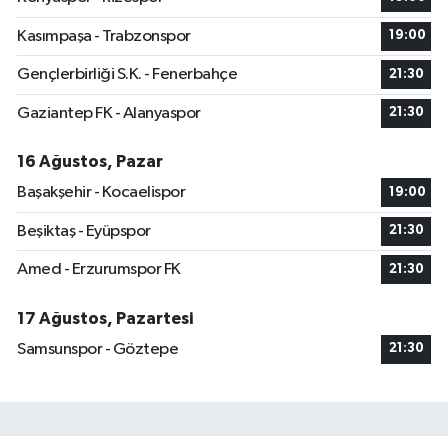
Kasımpaşa - Trabzonspor
19:00
Gençlerbirliği S.K. - Fenerbahçe
21:30
Gaziantep FK - Alanyaspor
21:30
16 Ağustos, Pazar
Başakşehir - Kocaelispor
19:00
Beşiktaş - Eyüpspor
21:30
Amed - Erzurumspor FK
21:30
17 Ağustos, Pazartesi
Samsunspor - Göztepe
21:30