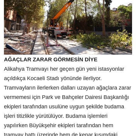
AĞAÇLAR ZARAR GÖRMESİN DİYE
Alikahya Tramvayı her geçen gün yeni istasyonlar
açıldıkça Kocaeli Stadı yönünde ilerliyor.
Tramvayların ilerlerken dalları uzayan ağaçlara zarar
vermemesi için Park ve Bahçeler Dairesi Başkanlığı
ekipleri tarafından usulüne uygun şekilde budama
işleri titizlikle yürütülüyor. Budama işlemleri
yapılırken Büyükşehir ekipleri tarafından hem
tramvay hattı üzerinde hem de kenar kısımdaki