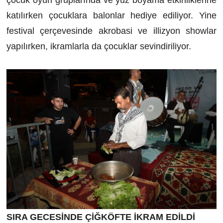
katılırken çocuklara balonlar hediye ediliyor. Yine
festival çerçevesinde akrobasi ve illizyon showlar
yapılırken, ikramlarla da çocuklar sevindiriliyor.
SIRA GECESİNDE ÇİĞKÖFTE İKRAM EDİLDİ