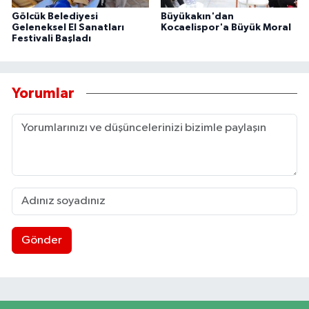
Gölcük Belediyesi
Büyükakın'dan
Geleneksel El Sanatları
Kocaelispor'a Büyük Moral
Festivali Başladı
Yorumlar
Gönder