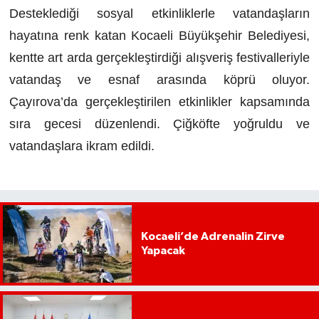
Desteklediği sosyal etkinliklerle vatandaşların
hayatına renk katan Kocaeli Büyükşehir Belediyesi,
kentte art arda gerçekleştirdiği alışveriş festivalleriyle
vatandaş ve esnaf arasında köprü oluyor.
Çayırova’da gerçekleştirilen etkinlikler kapsamında
sıra gecesi düzenlendi. Çiğköfte yoğruldu ve
vatandaşlara ikram edildi.
Kocaeli’de Adrenalin Zirve
Yapacak