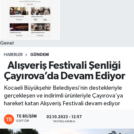
Genel
HABERLER
GÜNDEM
Alışveriş Festivali Şenliği
Çayırova’da Devam Ediyor
Kocaeli Büyükşehir Belediyesi’nin destekleriyle
gerçekleşen ve indirimli ürünleriyle Çayırova‘ya
hareket katan Alışveriş Festivali devam ediyor
TE BILIŞIM
02.10.2023 - 12:57
EDITÖR
YAYINLANMA