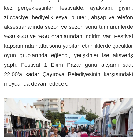
kez gerçekleştirilen festivalde; ayakkabı, giyim,
züccaciye, hediyelik eşya, bijuteri, ahşap ve telefon
aksesuarlarında sezon ve sezon sonu tüm ürünlerde
%30-%40 ve %50 oranlarından indirim var. Festival
kapsamında hafta sonu yapılan etkinliklerde çocuklar
oyun gruplarında eğlendi, yetişkinler ise alışveriş
yaptı. Festival 1 Ekim Pazar günü akşamı saat
22.00’a kadar Çayırova Belediyesinin karşısındaki
meydanda devam edecek.