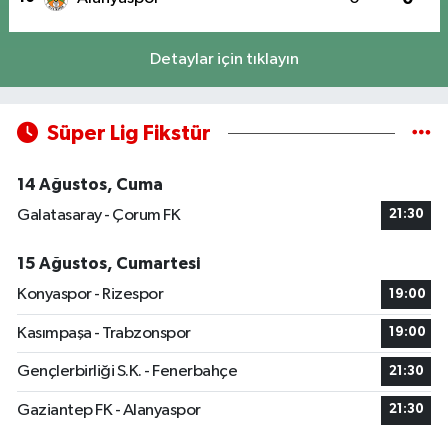
Detaylar için tıklayın
Süper Lig Fikstür
14 Ağustos, Cuma
Galatasaray - Çorum FK
21:30
15 Ağustos, Cumartesi
Konyaspor - Rizespor
19:00
Kasımpaşa - Trabzonspor
19:00
Gençlerbirliği S.K. - Fenerbahçe
21:30
Gaziantep FK - Alanyaspor
21:30