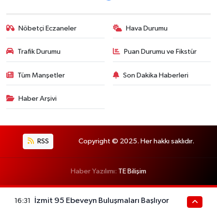
Nöbetçi Eczaneler
Hava Durumu
Trafik Durumu
Puan Durumu ve Fikstür
Tüm Manşetler
Son Dakika Haberleri
Haber Arşivi
RSS
Copyright © 2025. Her hakkı saklıdır.
Haber Yazılımı:
TE Bilişim
İzmit 95 Ebeveyn Buluşmaları Başlıyor
16:31