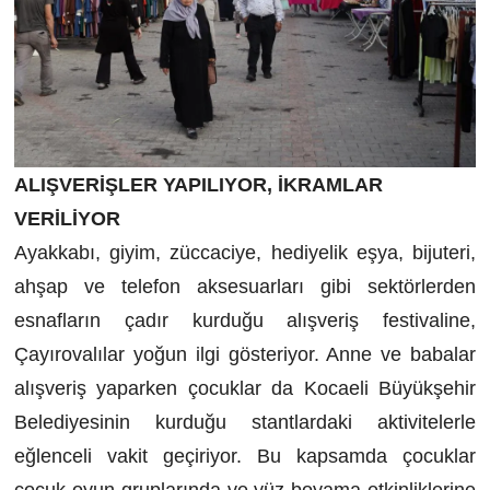
ALIŞVERİŞLER YAPILIYOR, İKRAMLAR
VERİLİYOR
Ayakkabı, giyim, züccaciye, hediyelik eşya, bijuteri,
ahşap ve telefon aksesuarları gibi sektörlerden
esnafların çadır kurduğu alışveriş festivaline,
Çayırovalılar yoğun ilgi gösteriyor. Anne ve babalar
alışveriş yaparken çocuklar da Kocaeli Büyükşehir
Belediyesinin kurduğu stantlardaki aktivitelerle
eğlenceli vakit geçiriyor. Bu kapsamda çocuklar
çocuk oyun gruplarında ve yüz boyama etkinliklerine