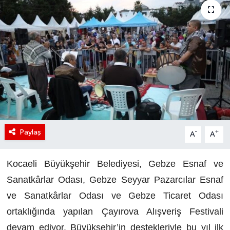
Paylaş
-
+
A
A
Kocaeli Büyükşehir Belediyesi, Gebze Esnaf ve
Sanatkârlar Odası, Gebze Seyyar Pazarcılar Esnaf
ve Sanatkârlar Odası ve Gebze Ticaret Odası
ortaklığında yapılan Çayırova Alışveriş Festivali
devam ediyor. Büyükşehir’in destekleriyle bu yıl ilk