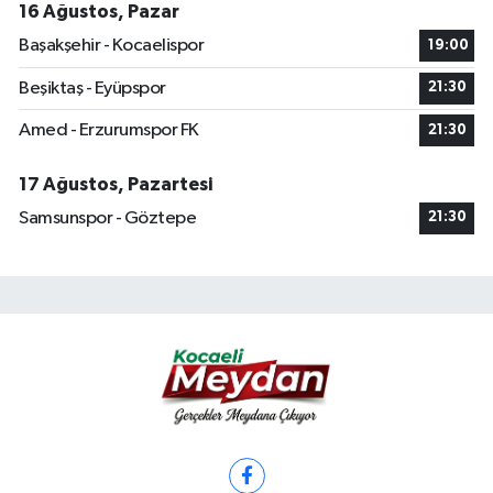
16 Ağustos, Pazar
Başakşehir - Kocaelispor
19:00
Beşiktaş - Eyüpspor
21:30
Amed - Erzurumspor FK
21:30
17 Ağustos, Pazartesi
Samsunspor - Göztepe
21:30