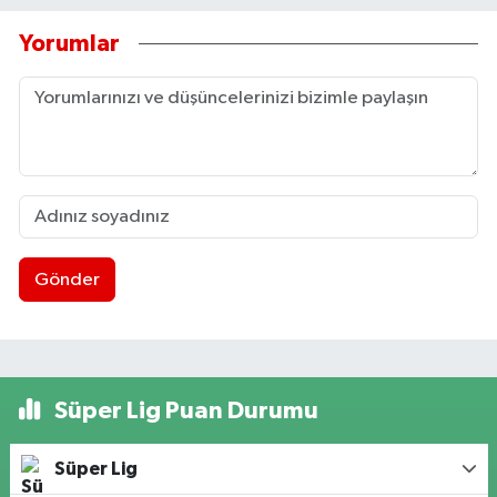
Yorumlar
Gönder
Süper Lig Puan Durumu
Süper Lig