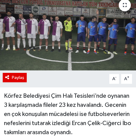
Paylaş
-
+
A
A
Körfez Belediyesi Çim Halı Tesisleri’nde oynanan
3 karşılaşmada fileler 23 kez havalandı. Gecenin
en çok konuşulan mücadelesi ise futbolseverlerin
nefeslerini tutarak izlediği Ercan Çelik-Ciğerci İbo
takımları arasında oynandı.