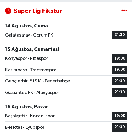
Süper Lig Fikstür
14 Ağustos, Cuma
Galatasaray - Çorum FK
21:30
15 Ağustos, Cumartesi
Konyaspor - Rizespor
19:00
Kasımpaşa - Trabzonspor
19:00
Gençlerbirliği S.K. - Fenerbahçe
21:30
Gaziantep FK - Alanyaspor
21:30
16 Ağustos, Pazar
Başakşehir - Kocaelispor
19:00
Beşiktaş - Eyüpspor
21:30