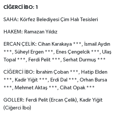
CİĞERCİ İBO: 1
SAHA: Körfez Belediyesi Çim Halı Tesisleri
HAKEM: Ramazan Yıldız
ERCAN ÇELİK: Cihan Karakaya ***, İsmail Aydın
***, Süheyl Ergen ***, Enes Çengelcik ***, Ulaş
Topal ***, Ferdi Pelit ***, Serhat Durmuş ***
CİĞERCİ İBO: İbrahim Çoban ***, Hatip Elden
***, Kadir Yiğit ***, Erdi Dal ***, Orhan Bursa
***, Mehmet Aktaş ***, Cihat Opak ***
GOLLER: Ferdi Pelit (Ercan Çelik), Kadir Yiğit
(Ciğerci İbo)