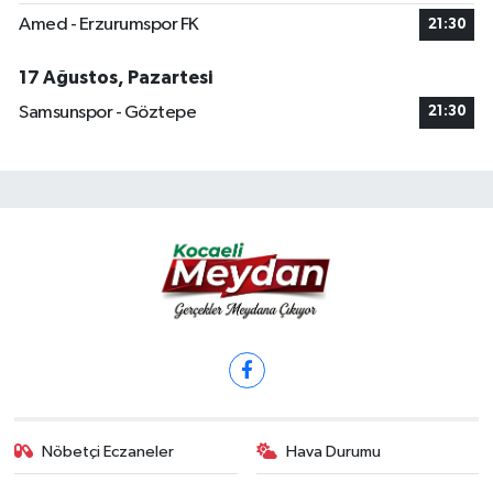
Amed - Erzurumspor FK
21:30
17 Ağustos, Pazartesi
Samsunspor - Göztepe
21:30
Nöbetçi Eczaneler
Hava Durumu