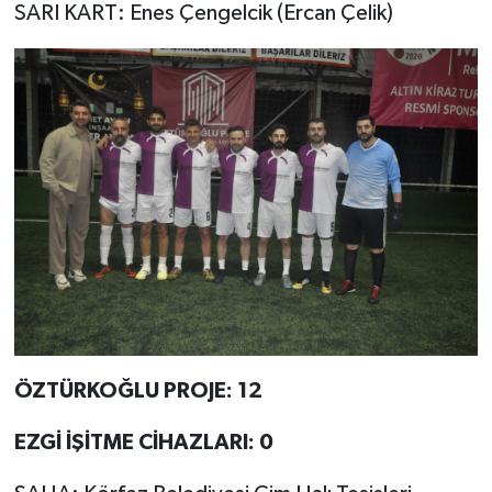
SARI KART: Enes Çengelcik (Ercan Çelik)
ÖZTÜRKOĞLU PROJE: 12
EZGİ İŞİTME CİHAZLARI: 0