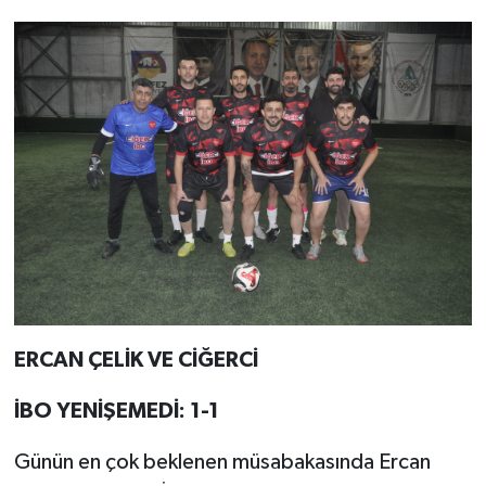
ERCAN ÇELİK VE CİĞERCİ
İBO YENİŞEMEDİ: 1-1
Günün en çok beklenen müsabakasında Ercan