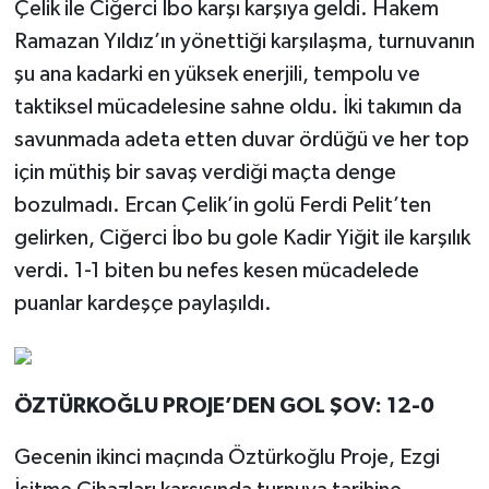
Çelik ile Ciğerci İbo karşı karşıya geldi. Hakem
Ramazan Yıldız’ın yönettiği karşılaşma, turnuvanın
şu ana kadarki en yüksek enerjili, tempolu ve
taktiksel mücadelesine sahne oldu. İki takımın da
savunmada adeta etten duvar ördüğü ve her top
için müthiş bir savaş verdiği maçta denge
bozulmadı. Ercan Çelik’in golü Ferdi Pelit’ten
gelirken, Ciğerci İbo bu gole Kadir Yiğit ile karşılık
verdi. 1-1 biten bu nefes kesen mücadelede
puanlar kardeşçe paylaşıldı.
ÖZTÜRKOĞLU PROJE’DEN GOL ŞOV: 12-0
Gecenin ikinci maçında Öztürkoğlu Proje, Ezgi