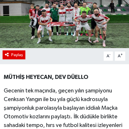
Paylaş
-
+
A
A
MÜTHİŞ HEYECAN, DEV DÜELLO
Gecenin tek maçında, geçen yılın şampiyonu
Cenksan Yangın ile bu yıla güçlü kadrosuyla
şampiyonluk parolasıyla başlayan iddialı Maçka
Otomotiv kozlarını paylaştı. İlk düdükle birlikte
sahadaki tempo, hırs ve futbol kalitesi izleyenleri