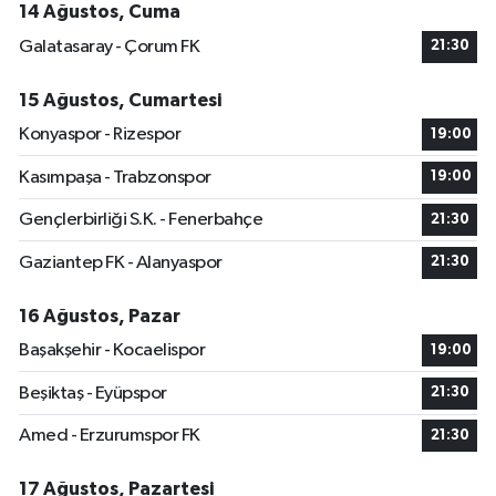
14 Ağustos, Cuma
Galatasaray - Çorum FK
21:30
15 Ağustos, Cumartesi
Konyaspor - Rizespor
19:00
Kasımpaşa - Trabzonspor
19:00
Gençlerbirliği S.K. - Fenerbahçe
21:30
Gaziantep FK - Alanyaspor
21:30
16 Ağustos, Pazar
Başakşehir - Kocaelispor
19:00
Beşiktaş - Eyüpspor
21:30
Amed - Erzurumspor FK
21:30
17 Ağustos, Pazartesi