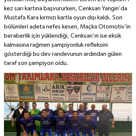
kez sarı kartına başvururken, Cenksan Yangın'da
Mustafa Kara kırmızı kartla oyun dışı kaldı. Son
bölümleri adeta nefes kesen, Maçka Otomotiv'in
beraberlik için yüklendiği, Cenksan'ın ise eksik
kalmasına rağmen şampiyonluk refleksini
gösterdiği bu dev randevunun ardından gülen
taraf son şampiyon oldu.