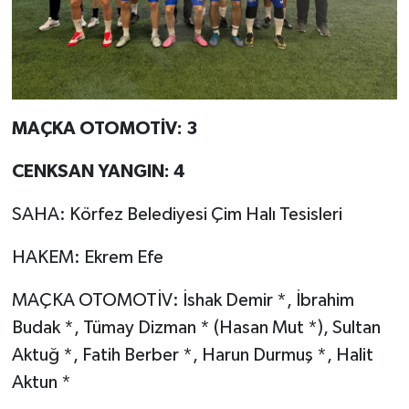
MAÇKA OTOMOTİV: 3
CENKSAN YANGIN: 4
SAHA: Körfez Belediyesi Çim Halı Tesisleri
HAKEM: Ekrem Efe
MAÇKA OTOMOTİV: İshak Demir *, İbrahim
Budak *, Tümay Dizman * (Hasan Mut *), Sultan
Aktuğ *, Fatih Berber *, Harun Durmuş *, Halit
Aktun *