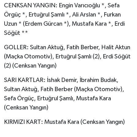
CENKSAN YANGIN: Engin Varıcıoğlu *, Sefa
Örgüç *, Ertuğrul Şamlı *, Ali Arslan *, Furkan
Uzun * (Erdem Gürcan *), Mustafa Kara *, Erdi
Söğüt **
GOLLER: Sultan Aktuğ, Fatih Berber, Halit Aktun
(Maçka Otomotiv), Ertuğrul Şamlı (2), Erdi Söğüt
(2) (Cenksan Yangın)
SARI KARTLAR: İshak Demir, İbrahim Budak,
Sultan Aktuğ, Fatih Berber (Maçka Otomotiv),
Sefa Örgüç, Ertuğrul Şamlı, Mustafa Kara
(Cenksan Yangın)
KIRMIZI KART: Mustafa Kara (Cenksan Yangın)