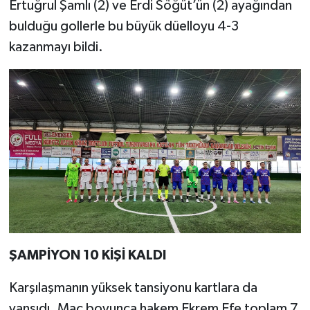
Ertuğrul Şamlı (2) ve Erdi Söğüt’ün (2) ayağından
bulduğu gollerle bu büyük düelloyu 4-3
kazanmayı bildi.
ŞAMPİYON 10 KİŞİ KALDI
Karşılaşmanın yüksek tansiyonu kartlara da
yansıdı. Maç boyunca hakem Ekrem Efe toplam 7