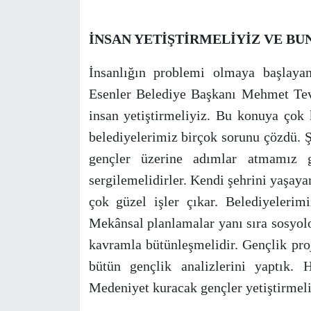
İNSAN YETİŞTİRMELİYİZ VE BU
İnsanlığın problemi olmaya başlaya
Esenler Belediye Başkanı Mehmet Tev
insan yetiştirmeliyiz. Bu konuya çok
belediyelerimiz birçok sorunu çözdü. 
gençler üzerine adımlar atmamız ge
sergilemelidirler. Kendi şehrini yaşayan
çok güzel işler çıkar. Belediyelerimi
Mekânsal planlamalar yanı sıra sosyolo
kavramla bütünleşmelidir. Gençlik pro
bütün gençlik analizlerini yaptık. H
Medeniyet kuracak gençler yetiştirmeli