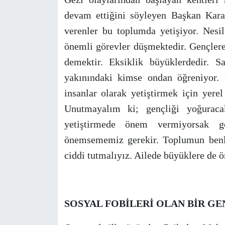
devam ettiğini söyleyen Başkan Karao
verenler bu toplumda yetişiyor. Nesi
önemli görevler düşmektedir. Gençlere
demektir. Eksiklik büyüklerdedir. S
yakınındaki kimse ondan öğreniyor. 
insanlar olarak yetiştirmek için yer
Unutmayalım ki; gençliği yoğuraca
yetiştirmede önem vermiyorsak 
önemsememiz gerekir. Toplumun benliğ
ciddi tutmalıyız. Ailede büyüklere de 
SOSYAL FOBİLERİ OLAN BİR GE