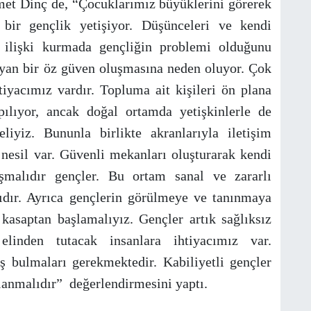
et Dinç de, “Çocuklarımız büyüklerini görerek
 bir gençlik yetişiyor. Düşünceleri ve kendi
al ilişki kurmada gençliğin problemi olduğunu
ayan bir öz güven oluşmasına neden oluyor. Çok
tiyacımız vardır. Topluma ait kişileri ön plana
pılıyor, ancak doğal ortamda yetişkinlerle de
eliyiz. Bununla birlikte akranlarıyla iletişim
r nesil var. Güvenli mekanları oluşturarak kendi
şmalıdır gençler. Bu ortam sanal ve zararlı
lıdır. Ayrıca gençlerin görülmeye ve tanınmaya
 kasaptan başlamalıyız. Gençler artık sağlıksız
elinden tutacak insanlara ihtiyacımız var.
ş bulmaları gerekmektedir. Kabiliyetli gençler
lanmalıdır” değerlendirmesini yaptı.