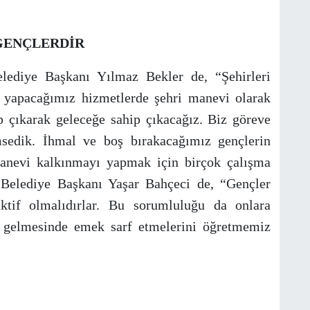
GENÇLERDİR
ediye Başkanı Yılmaz Bekler de, “Şehirleri
e yapacağımız hizmetlerde şehri manevi olarak
ip çıkarak geleceğe sahip çıkacağız. Biz göreve
sedik. İhmal ve boş bırakacağımız gençlerin
 Manevi kalkınmayı yapmak için birçok çalışma
ir Belediye Başkanı Yaşar Bahçeci de, “Gençler
ktif olmalıdırlar. Bu sorumluluğu da onlara
e gelmesinde emek sarf etmelerini öğretmemiz