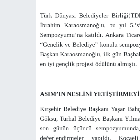
Türk Dünyası Belediyeler Birliği(T
İbrahim Karaosmanoğlu, bu yıl 5.’si
Sempozyumu’na katıldı. Ankara Tica
“Gençlik ve Belediye” konulu sempo
Başkan Karaosmanoğlu, ilk gün Başba
en iyi gençlik projesi ödülünü almıştı.
ASIM’IN NESLİNİ YETİŞTİRME
Kırşehir Belediye Başkanı Yaşar Bah
Göksu, Turhal Belediye Başkanı Yılma
son günün üçüncü sempozyumunda,
değerlendirmeler yapıldı. Kocae