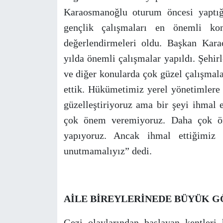
Karaosmanoğlu oturum öncesi yaptığı
gençlik çalışmaları en önemli kon
değerlendirmeleri oldu. Başkan Kara
yılda önemli çalışmalar yapıldı. Şehirl
ve diğer konularda çok güzel çalışmala
ettik. Hükümetimiz yerel yönetimlere 
güzelleştiriyoruz ama bir şeyi ihmal 
çok önem veremiyoruz. Daha çok ön
yapıyoruz. Ancak ihmal ettiğimiz 
unutmamalıyız” dedi.
AİLE BİREYLERİNEDE BÜYÜK 
Gezi olaylarından başlayan kentler