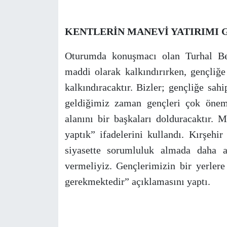
KENTLERİN MANEVİ YATIRIMI 
Oturumda konuşmacı olan Turhal Bel
maddi olarak kalkındırırken, gençliğ
kalkındıracaktır. Bizler; gençliğe sah
geldiğimiz zaman gençleri çok önem
alanını bir başkaları dolduracaktır.
yaptık” ifadelerini kullandı. Kırşeh
siyasette sorumluluk almada daha a
vermeliyiz. Gençlerimizin bir yerler
gerekmektedir” açıklamasını yaptı.