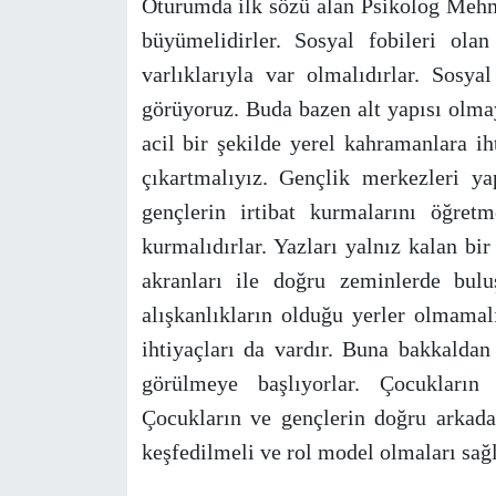
Oturumda ilk sözü alan Psikolog Mehm
büyümelidirler. Sosyal fobileri olan
varlıklarıyla var olmalıdırlar. Sosy
görüyoruz. Buda bazen alt yapısı olm
acil bir şekilde yerel kahramanlara ih
çıkartmalıyız. Gençlik merkezleri ya
gençlerin irtibat kurmalarını öğretm
kurmalıdırlar. Yazları yalnız kalan bi
akranları ile doğru zeminlerde bulu
alışkanlıkların olduğu yerler olmama
ihtiyaçları da vardır. Buna bakkaldan
görülmeye başlıyorlar. Çocukların 
Çocukların ve gençlerin doğru arkada
keşfedilmeli ve rol model olmaları sağ