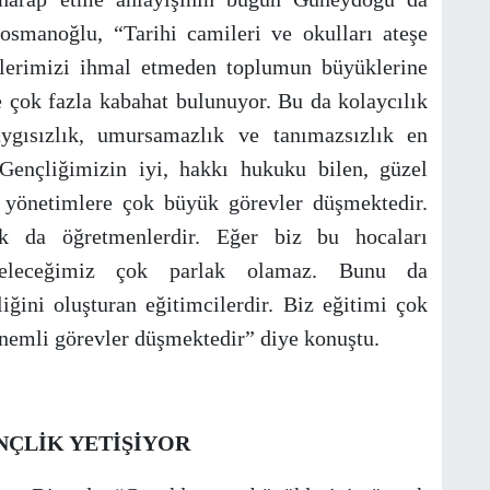
smanoğlu, “Tarihi camileri ve okulları ateşe
llerimizi ihmal etmeden toplumun büyüklerine
 çok fazla kabahat bulunuyor. Bu da kolaycılık
aygısızlık, umursamazlık ve tanımazsızlık en
Gençliğimizin iyi, hakkı hukuku bilen, güzel
el yönetimlere çok büyük görevler düşmektedir.
k da öğretmenlerdir. Eğer biz bu hocaları
geleceğimiz çok parlak olamaz. Bunu da
ini oluşturan eğitimcilerdir. Biz eğitimi çok
önemli görevler düşmektedir” diye konuştu.
NÇLİK YETİŞİYOR