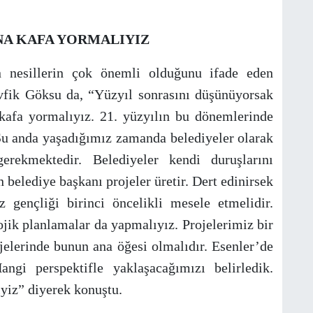
NA KAFA YORMALIYIZ
n nesillerin çok önemli olduğunu ifade eden
fik Göksu da, “Yüzyıl sonrasını düşünüyorsak
 kafa yormalıyız. 21. yüzyılın bu dönemlerinde
Şu anda yaşadığımız zamanda belediyeler olarak
rekmektedir. Belediyeler kendi duruşlarını
 belediye başkanı projeler üretir. Dert edinirsek
z gençliği birinci öncelikli mesele etmelidir.
jik planlamalar da yapmalıyız. Projelerimiz bir
jelerinde bunun ana öğesi olmalıdır. Esenler’de
angi perspektifle yaklaşacağımızı belirledik.
yiz” diyerek konuştu.