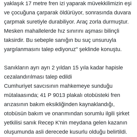
yaklaşık 17 metre fren izi yaparak müvekkilimizin eşi
ve çocuğuna çarparak öldürüyor, sonrasında duvara
çarpmak suretiyle durabiliyor. Araç zorla durmuştur.
Mesken mahallelerde hız sınırını aşması bilinçli
taksirdir. Bu sebeple sanığın bu suç unsuruyla
yargılanmasını talep ediyoruz" şeklinde konuştu.
Sanıkların ayrı ayrı 2 yıldan 15 yıla kadar hapisle
cezalandırılması talep edildi
Cumhuriyet savcısının mahkemeye sunduğu
mütalaasında; 41 P 9013 plakalı otobüsteki fren
arızasının bakım eksikliğinden kaynaklandığı,
otobüsün bakım ve onarımından sorumlu ilgili şirket
yetkilisi sanık Recep K'nin meydana gelen kazanın
oluşumunda asli derecede kusurlu olduğu belirtildi.