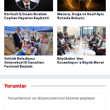
Körfezli İş İnsanı İbrahim
Macera, Doğa ve Keşif Aynı
Ceyhan Hayatını Kaybetti
Rotada Buluştu
Gölcük Belediyesi
Büyükakın'dan
Geleneksel El Sanatları
Kocaelispor'a Büyük Moral
Festivali Başladı
Yorumlar