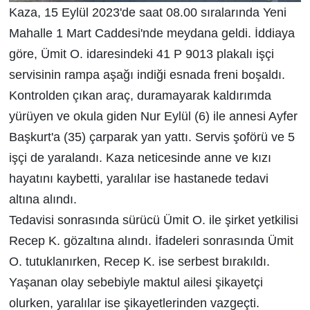
Kaza, 15 Eylül 2023'de saat 08.00 sıralarında Yeni
Mahalle 1 Mart Caddesi'nde meydana geldi. İddiaya
göre, Ümit O. idaresindeki 41 P 9013 plakalı işçi
servisinin rampa aşağı indiği esnada freni boşaldı.
Kontrolden çıkan araç, duramayarak kaldırımda
yürüyen ve okula giden Nur Eylül (6) ile annesi Ayfer
Başkurt'a (35) çarparak yan yattı. Servis şoförü ve 5
işçi de yaralandı. Kaza neticesinde anne ve kızı
hayatını kaybetti, yaralılar ise hastanede tedavi
altına alındı.
Tedavisi sonrasında sürücü Ümit O. ile şirket yetkilisi
Recep K. gözaltına alındı. İfadeleri sonrasında Ümit
O. tutuklanırken, Recep K. ise serbest bırakıldı.
Yaşanan olay sebebiyle maktul ailesi şikayetçi
olurken, yaralılar ise şikayetlerinden vazgeçti.