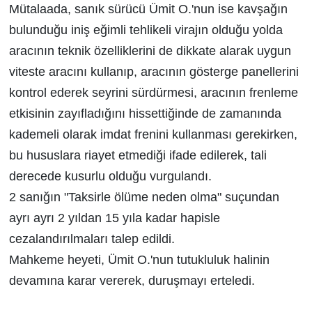
Mütalaada, sanık sürücü Ümit O.'nun ise kavşağın
bulunduğu iniş eğimli tehlikeli virajın olduğu yolda
aracının teknik özelliklerini de dikkate alarak uygun
viteste aracını kullanıp, aracının gösterge panellerini
kontrol ederek seyrini sürdürmesi, aracının frenleme
etkisinin zayıfladığını hissettiğinde de zamanında
kademeli olarak imdat frenini kullanması gerekirken,
bu hususlara riayet etmediği ifade edilerek, tali
derecede kusurlu olduğu vurgulandı.
2 sanığın "Taksirle ölüme neden olma" suçundan
ayrı ayrı 2 yıldan 15 yıla kadar hapisle
cezalandırılmaları talep edildi.
Mahkeme heyeti, Ümit O.'nun tutukluluk halinin
devamına karar vererek, duruşmayı erteledi.