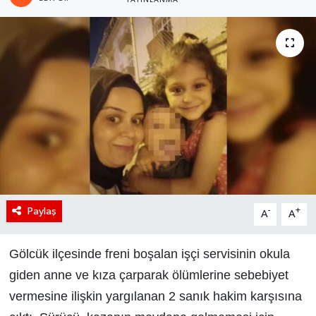
YAYINLANMA
Paylaş
-
+
A
A
Gölcük ilçesinde freni boşalan işçi servisinin okula
giden anne ve kıza çarparak ölümlerine sebebiyet
vermesine ilişkin yargılanan 2 sanık hakim karşısına