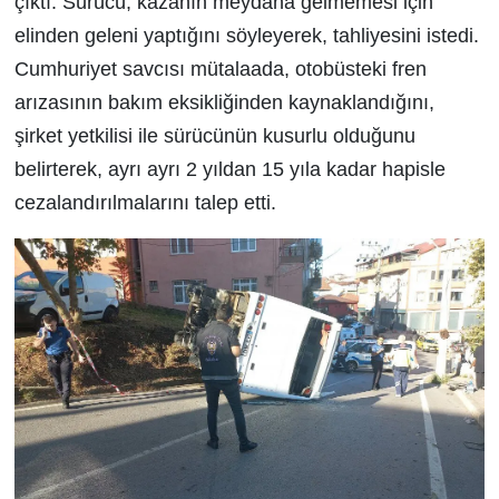
çıktı. Sürücü, kazanın meydana gelmemesi için
elinden geleni yaptığını söyleyerek, tahliyesini istedi.
Cumhuriyet savcısı mütalaada, otobüsteki fren
arızasının bakım eksikliğinden kaynaklandığını,
şirket yetkilisi ile sürücünün kusurlu olduğunu
belirterek, ayrı ayrı 2 yıldan 15 yıla kadar hapisle
cezalandırılmalarını talep etti.