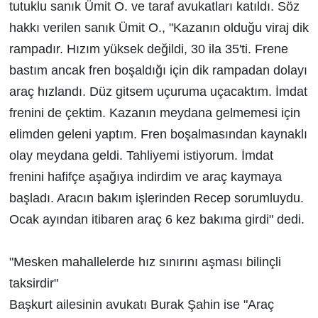
tutuklu sanık Ümit O. ve taraf avukatları katıldı. Söz
hakkı verilen sanık Ümit O., "Kazanın olduğu viraj dik
rampadır. Hızım yüksek değildi, 30 ila 35'ti. Frene
bastım ancak fren boşaldığı için dik rampadan dolayı
araç hızlandı. Düz gitsem uçuruma uçacaktım. İmdat
frenini de çektim. Kazanın meydana gelmemesi için
elimden geleni yaptım. Fren boşalmasından kaynaklı
olay meydana geldi. Tahliyemi istiyorum. İmdat
frenini hafifçe aşağıya indirdim ve araç kaymaya
başladı. Aracın bakım işlerinden Recep sorumluydu.
Ocak ayından itibaren araç 6 kez bakıma girdi" dedi.
"Mesken mahallelerde hız sınırını aşması bilinçli
taksirdir"
Başkurt ailesinin avukatı Burak Şahin ise "Araç