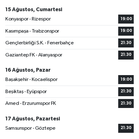
15 Ağustos, Cumartesi
Konyaspor - Rizespor
19:00
Kasımpaşa - Trabzonspor
19:00
Gençlerbirliği S.K. - Fenerbahçe
21:30
Gaziantep FK - Alanyaspor
21:30
16 Ağustos, Pazar
Başakşehir - Kocaelispor
19:00
Beşiktaş - Eyüpspor
21:30
Amed - Erzurumspor FK
21:30
17 Ağustos, Pazartesi
Samsunspor - Göztepe
21:30