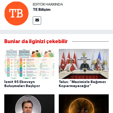
EDITÖR HAKKINDA
TE Bilişim
Bunlar da ilginizi çekebilir
İzmit 95 Ebeveyn
Talus: “Mazimizle Bağımızı
Buluşmaları Başlıyor
Koparmayacağız”