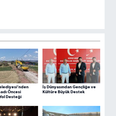
elediyesi’nden
İş Dünyasından Gençliğe ve
sadı Öncesi
Kültüre Büyük Destek
Yol Desteği