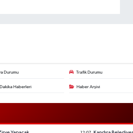
va Durumu
Trafik Durumu
Dakika Haberleri
Haber Arşivi
Zirve Yapacak
Kandıra Belediyes
12:07