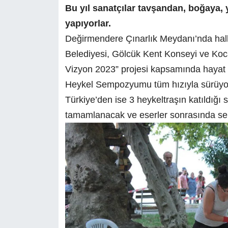
Bu yıl sanatçılar tavşandan, boğaya, 
yapıyorlar.
Değirmendere Çınarlık Meydanı’nda halk 
Belediyesi, Gölcük Kent Konseyi ve Kocae
Vizyon 2023” projesi kapsamında hayat
Heykel Sempozyumu tüm hızıyla sürüyor.
Türkiye’den ise 3 heykeltraşın katıldığı
tamamlanacak ve eserler sonrasında ser