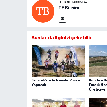
EDITÖR HAKKINDA
TE Bilişim
Bunlar da ilginizi çekebilir
Kocaeli’de Adrenalin Zirve
Kandıra B
Yapacak
Fındık Ha
Üreticiye 