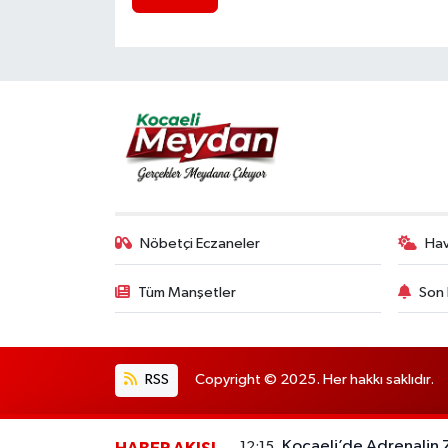
Nöbetçi Eczaneler
Ha
Tüm Manşetler
Son 
RSS
Copyright © 2025. Her hakkı saklıdır.
Kocaeli’de Adrenalin 
12:15