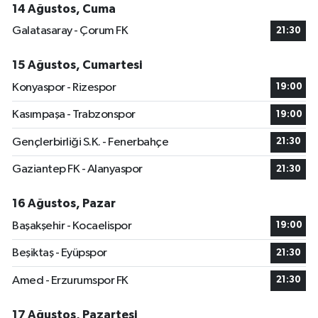
14 Ağustos, Cuma
Galatasaray - Çorum FK
21:30
15 Ağustos, Cumartesi
Konyaspor - Rizespor
19:00
Kasımpaşa - Trabzonspor
19:00
Gençlerbirliği S.K. - Fenerbahçe
21:30
Gaziantep FK - Alanyaspor
21:30
16 Ağustos, Pazar
Başakşehir - Kocaelispor
19:00
Beşiktaş - Eyüpspor
21:30
Amed - Erzurumspor FK
21:30
17 Ağustos, Pazartesi