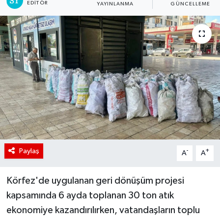
EDITÖR
YAYINLANMA
GÜNCELLEME
Paylaş
-
+
A
A
Körfez'de uygulanan geri dönüşüm projesi
kapsamında 6 ayda toplanan 30 ton atık
ekonomiye kazandırılırken, vatandaşların toplu