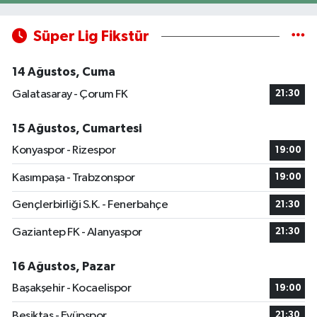
Süper Lig Fikstür
14 Ağustos, Cuma
Galatasaray - Çorum FK
21:30
15 Ağustos, Cumartesi
Konyaspor - Rizespor
19:00
Kasımpaşa - Trabzonspor
19:00
Gençlerbirliği S.K. - Fenerbahçe
21:30
Gaziantep FK - Alanyaspor
21:30
16 Ağustos, Pazar
Başakşehir - Kocaelispor
19:00
Beşiktaş - Eyüpspor
21:30