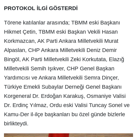
PROTOKOL İLGİ GÖSTERDİ
Törene katılanlar arasında; TBMM eski Başkanı
Hikmet Çetin, TBMM eski Başkan Vekili Hasan
Korkmazcan, AK Parti Ankara Milletvekili Murat
Alpaslan, CHP Ankara Milletvekili Deniz Demir
Bingöl, AK Parti Milletvekili Zeki Korkutata, Elazığ
Milletvekili Semih Işıkver, CHP Genel Başkan
Yardımcısı ve Ankara Milletvekili Semra Dinçer,
Türkiye Emekli Subaylar Derneği Genel Başkanı
Korgeneral Dr. Erdoğan Karakuş, Osmaniye Valisi
Dr. Erdinç Yılmaz, Ordu eski Valisi Tuncay Sonel ve
Kamu-Der il-ilçe başkanları bu özel günde bizlerle
birlikteydi.