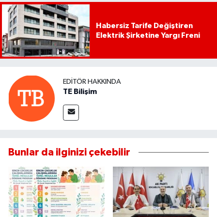
Habersiz Tarife Değiştiren
Elektrik Şirketine Yargı Freni
EDITÖR HAKKINDA
TE Bilişim
Bunlar da ilginizi çekebilir