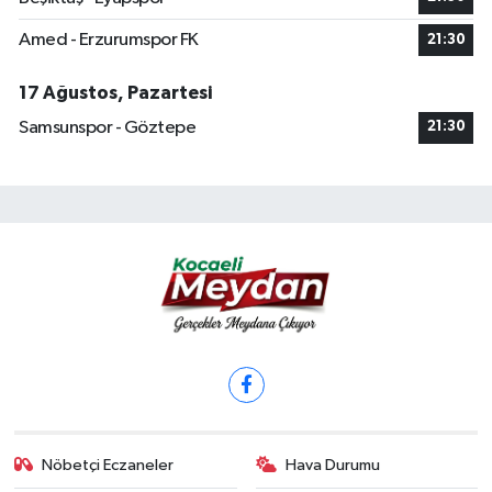
Amed - Erzurumspor FK
21:30
17 Ağustos, Pazartesi
Samsunspor - Göztepe
21:30
Nöbetçi Eczaneler
Hava Durumu