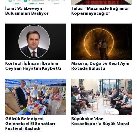
İzmit 95 Ebeveyn
Talus: “Mazimizle Bağımızı
Buluşmaları Başlıyor
Koparmayacağız”
Körfezli İş İnsanı İbrahim
Macera, Doğa ve Keşif Aynı
Ceyhan Hayatını Kaybetti
Rotada Buluştu
Gölcük Belediyesi
Büyükakın'dan
Geleneksel El Sanatları
Kocaelispor'a Büyük Moral
Festivali Başladı