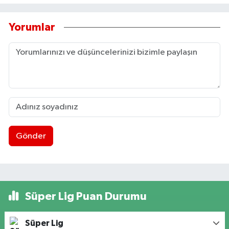
Yorumlar
Gönder
Süper Lig Puan Durumu
Süper Lig