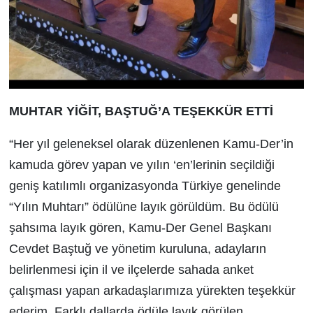
MUHTAR YİĞİT, BAŞTUĞ’A TEŞEKKÜR ETTİ
“Her yıl geleneksel olarak düzenlenen Kamu-Der’in
kamuda görev yapan ve yılın ‘en’lerinin seçildiği
geniş katılımlı organizasyonda Türkiye genelinde
“Yılın Muhtarı” ödülüne layık görüldüm. Bu ödülü
şahsıma layık gören, Kamu-Der Genel Başkanı
Cevdet Baştuğ ve yönetim kuruluna, adayların
belirlenmesi için il ve ilçelerde sahada anket
çalışması yapan arkadaşlarımıza yürekten teşekkür
ederim. Farklı dallarda ödüle layık görülen