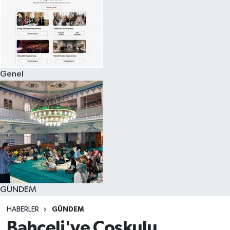
Genel
GÜNDEM
HABERLER
GÜNDEM
Bahçeli'ye Coşkulu