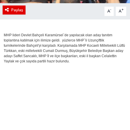
Paylaş
-
+
A
A
MHP lideri Devlet Bahçeli Karamürsel`de yapılacak olan aday tanıtım
toplantına katılmak için ilimize geldi. yüzlerce MHP`li Uzunçiftlik
turnikelerinde Bahçeli'yi karşıladı. Karşılamada MHP Kocaeli Milletvekili Lütfü
Türkkan, eski milletvekili Cumali Durmuş, Büyükşehir Belediye Başkan aday
adayı Saffet Sancaklı, MHP İl ve ilçe başkanları, eski il başkan Celalettin
Yaylak ve çok sayıda partili hazır bulundu.