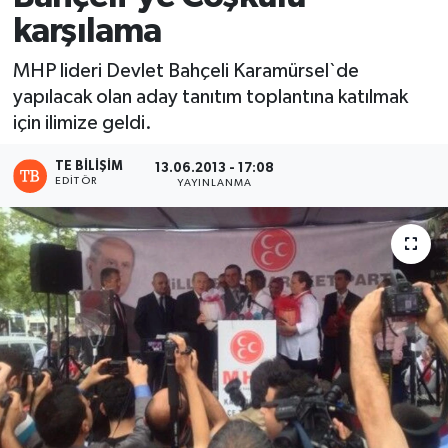
karşılama
MHP lideri Devlet Bahçeli Karamürsel`de
yapılacak olan aday tanıtım toplantına katılmak
için ilimize geldi.
TE BILIŞIM
13.06.2013 - 17:08
EDITÖR
YAYINLANMA