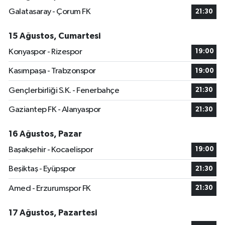
Galatasaray - Çorum FK
21:30
15 Ağustos, Cumartesi
Konyaspor - Rizespor
19:00
Kasımpaşa - Trabzonspor
19:00
Gençlerbirliği S.K. - Fenerbahçe
21:30
Gaziantep FK - Alanyaspor
21:30
16 Ağustos, Pazar
Başakşehir - Kocaelispor
19:00
Beşiktaş - Eyüpspor
21:30
Amed - Erzurumspor FK
21:30
17 Ağustos, Pazartesi