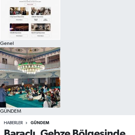
Genel
GÜNDEM
HABERLER
GÜNDEM
Baraçlı, Gebze Bölgesinde