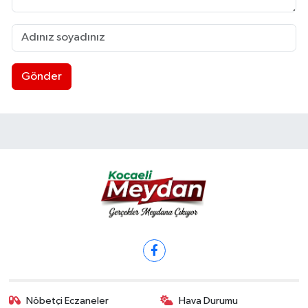
Gönder
Nöbetçi Eczaneler
Hava Durumu