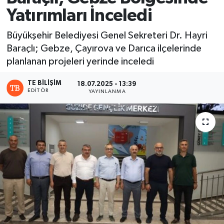
Yatırımları İnceledi
Büyükşehir Belediyesi Genel Sekreteri Dr. Hayri
Baraçlı; Gebze, Çayırova ve Darıca ilçelerinde
planlanan projeleri yerinde inceledi
TE BILIŞIM
18.07.2025 - 13:39
EDITÖR
YAYINLANMA