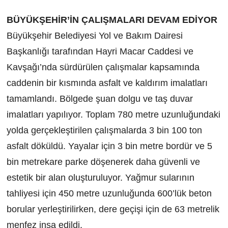
BÜYÜKŞEHİR’İN ÇALIŞMALARI DEVAM EDİYOR
Büyükşehir Belediyesi Yol ve Bakım Dairesi
Başkanlığı tarafından Hayri Macar Caddesi ve
Kavşağı’nda sürdürülen çalışmalar kapsamında
caddenin bir kısmında asfalt ve kaldırım imalatları
tamamlandı. Bölgede şuan dolgu ve taş duvar
imalatları yapılıyor. Toplam 780 metre uzunluğundaki
yolda gerçekleştirilen çalışmalarda 3 bin 100 ton
asfalt döküldü. Yayalar için 3 bin metre bordür ve 5
bin metrekare parke döşenerek daha güvenli ve
estetik bir alan oluşturuluyor. Yağmur sularının
tahliyesi için 450 metre uzunluğunda 600’lük beton
borular yerleştirilirken, dere geçişi için de 63 metrelik
menfez inşa edildi.