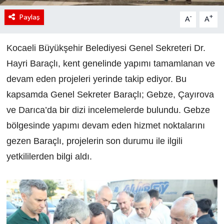
Paylaş
-
+
A
A
Kocaeli Büyükşehir Belediyesi Genel Sekreteri Dr.
Hayri Baraçlı, kent genelinde yapımı tamamlanan ve
devam eden projeleri yerinde takip ediyor. Bu
kapsamda Genel Sekreter Baraçlı; Gebze, Çayırova
ve Darıca’da bir dizi incelemelerde bulundu. Gebze
bölgesinde yapımı devam eden hizmet noktalarını
gezen Baraçlı, projelerin son durumu ile ilgili
yetkililerden bilgi aldı.