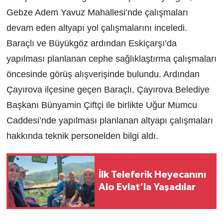
Gebze Adem Yavuz Mahallesi’nde çalışmaları
devam eden altyapı yol çalışmalarını inceledi.
Baraçlı ve Büyükgöz ardından Eskiçarşı’da
yapılması planlanan cephe sağlıklaştırma çalışmaları
öncesinde görüş alışverişinde bulundu. Ardından
Çayırova ilçesine geçen Baraçlı, Çayırova Belediye
Başkanı Bünyamin Çiftçi ile birlikte Uğur Mumcu
Caddesi’nde yapılması planlanan altyapı çalışmaları
hakkında teknik personelden bilgi aldı.
İlk Teleferik Heyecanını
Alo Evlat’la Yaşadılar