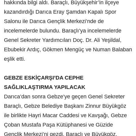
hakkında bilgi aldı. Baraçlı, Büyükşehir’in ilçeye
kazandırdığı Darıca Eray Şamdan Kapalı Spor
Salonu ile Darıca Gençlik Merkezi’nde de
incelemelerde bulundu. Baraçlı’ya incelemelerde
Genel Sekreter Yardımcıları Doç. Dr. Ali Yeşildal,
Ebubekir Ardıç, Gökmen Mengüç ve Numan Balaban
eşlik etti.
GEBZE ESKİÇARŞI’DA CEPHE
SAĞLIKLAŞTIRMA YAPILACAK
Darıca’dan sonra Gebze’ye geçen Genel Sekreter
Baraçlı, Gebze Belediye Başkanı Zinnur Büyükgöz
ile birlikte Hayri Macar Caddesi ve Kavşağı, Gebze
Çoban Mustafa Paşa Kütüphanesi ve Güzide
Gençlik Merkezi’ni gezdi. Baraçlı ve Büyükgöz,