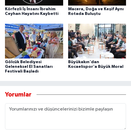
Körfezli İş İnsanı İbrahim
Macera, Doğa ve Keşif Aynı
Ceyhan Hayatını Kaybetti
Rotada Buluştu
Gölcük Belediyesi
Büyükakın'dan
Geleneksel El Sanatları
Kocaelispor'a Büyük Moral
Festivali Başladı
Yorumlar