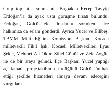
Grup toplantısı sonrasında Başbakan Recep Tayyip 
Erdoğan’la da ayak üstü görüşme fırsatı bulundu. 
Erdoğan, Gölcük’teki dostlarını sorarken, ilçe 
halkımıza da selam gönderdi. Ayrıca Yücel ve Ellibeş, 
TBMM Milli Eğitim Komisyon Başkanı Kocaeli 
milletvekili Fikri Işık, Kocaeli Milletvekilleri İlyas 
Şeker, Mehmet Ali Okur, Sibel Gönül ve Zeki Aygün 
ile de bir araya gelindi. İlçe Başkanı Yücel yaptığı 
açıklamada, proje takibinin sürdüğünü, Gölcük’ün hak 
ettiği şekilde hizmetleri almaya devam edeceğini 
vurguladı.