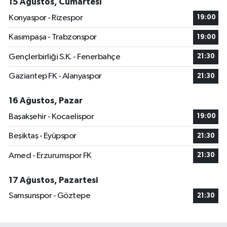
15 Ağustos, Cumartesi
Konyaspor - Rizespor
19:00
Kasımpaşa - Trabzonspor
19:00
Gençlerbirliği S.K. - Fenerbahçe
21:30
Gaziantep FK - Alanyaspor
21:30
16 Ağustos, Pazar
Başakşehir - Kocaelispor
19:00
Beşiktaş - Eyüpspor
21:30
Amed - Erzurumspor FK
21:30
17 Ağustos, Pazartesi
Samsunspor - Göztepe
21:30