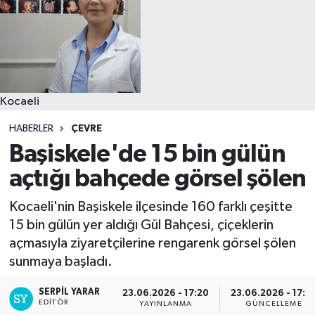
Kocaeli
HABERLER
ÇEVRE
Başiskele'de 15 bin gülün
açtığı bahçede görsel şölen
Kocaeli'nin Başiskele ilçesinde 160 farklı çeşitte
15 bin gülün yer aldığı Gül Bahçesi, çiçeklerin
açmasıyla ziyaretçilerine rengarenk görsel şölen
sunmaya başladı.
SERPİL YARAR
23.06.2026 - 17:20
23.06.2026 - 17:2
EDITÖR
YAYINLANMA
GÜNCELLEME