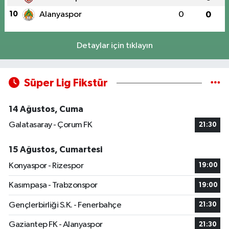
10
Alanyaspor
0
0
Detaylar için tıklayın
Süper Lig Fikstür
14 Ağustos, Cuma
Galatasaray - Çorum FK
21:30
15 Ağustos, Cumartesi
Konyaspor - Rizespor
19:00
Kasımpaşa - Trabzonspor
19:00
Gençlerbirliği S.K. - Fenerbahçe
21:30
Gaziantep FK - Alanyaspor
21:30