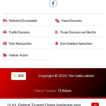
Nöbetçi Eczaneler
Hava Durumu
Trafik Durumu
Puan Durumu ve Fikstür
Tüm Manşetler
Son Dakika Haberleri
Haber Arşivi
RSS
Copyright © 2025. Her hakkı saklıdır.
Haber Yazılımı:
TE Bilişim
Gebze Ticaret Odası üyelerine yeni
15:45