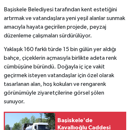
Başiskele Belediyesi tarafından kent estetiğini
artırmak ve vatandaşlara yeni yeşil alanlar sunmak
amacıyla hayata geçirilen projede, peyzaj
düzenleme çalışmaları sürdürülüyor.
Yaklaşık 160 farklı türde 15 bin gülün yer aldığı
bahçe, çiçeklerin açmasıyla birlikte adeta renk
cümbüşüne büründü. Doğayla iç içe vakit
geçirmek isteyen vatandaşlar için özel olarak
tasarlanan alan, hoş kokuları ve rengarenk
görünümüyle ziyaretçilerine görsel şölen
sunuyor.
Başiskele'de
Kavallıoğlu Caddesi