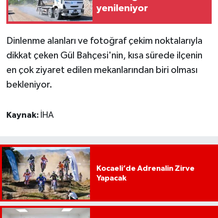
yenileniyor
Dinlenme alanları ve fotoğraf çekim noktalarıyla
dikkat çeken Gül Bahçesi'nin, kısa sürede ilçenin
en çok ziyaret edilen mekanlarından biri olması
bekleniyor.
Kaynak:
İHA
Kocaeli’de Adrenalin Zirve
Yapacak