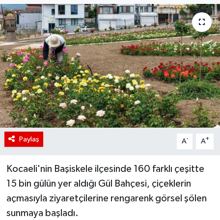
Paylaş
-
+
A
A
Kocaeli'nin Başiskele ilçesinde 160 farklı çeşitte
15 bin gülün yer aldığı Gül Bahçesi, çiçeklerin
açmasıyla ziyaretçilerine rengarenk görsel şölen
sunmaya başladı.