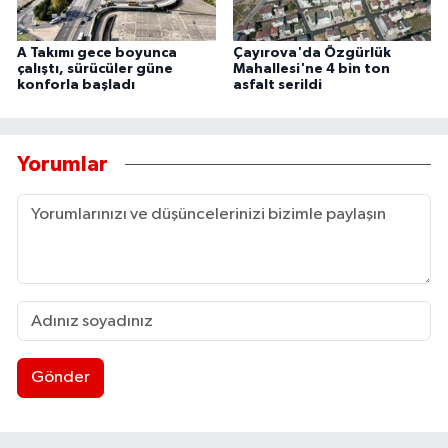
A Takımı gece boyunca
Çayırova'da Özgürlük
çalıştı, sürücüler güne
Mahallesi'ne 4 bin ton
konforla başladı
asfalt serildi
Yorumlar
Gönder