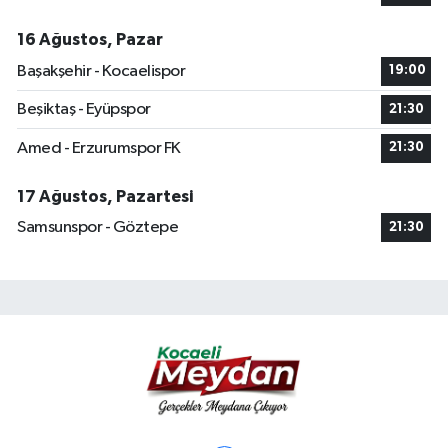
16 Ağustos, Pazar
Başakşehir - Kocaelispor
19:00
Beşiktaş - Eyüpspor
21:30
Amed - Erzurumspor FK
21:30
17 Ağustos, Pazartesi
Samsunspor - Göztepe
21:30