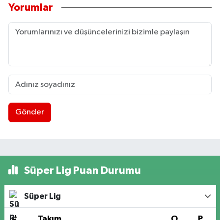
Yorumlar
Gönder
Süper Lig Puan Durumu
Süper Lig
#
Takım
O
P