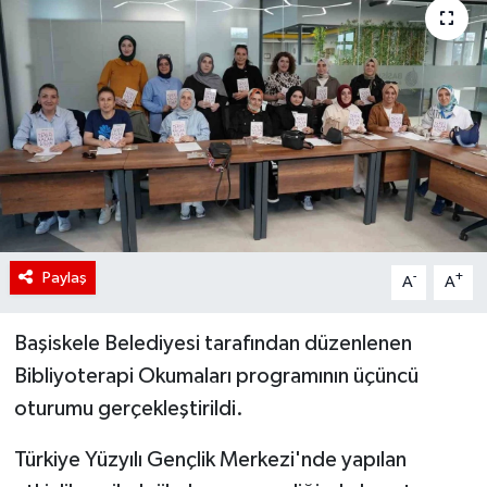
Paylaş
-
+
A
A
Başiskele Belediyesi tarafından düzenlenen
Bibliyoterapi Okumaları programının üçüncü
oturumu gerçekleştirildi.
Türkiye Yüzyılı Gençlik Merkezi'nde yapılan