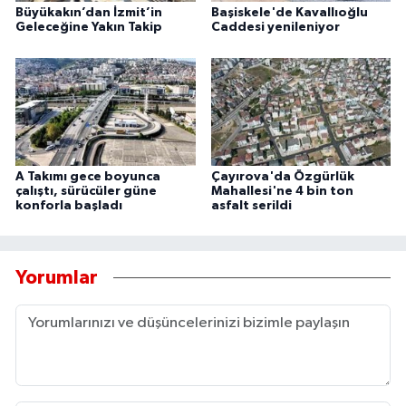
Büyükakın’dan İzmit’in
Başiskele'de Kavallıoğlu
Geleceğine Yakın Takip
Caddesi yenileniyor
A Takımı gece boyunca
Çayırova'da Özgürlük
çalıştı, sürücüler güne
Mahallesi'ne 4 bin ton
konforla başladı
asfalt serildi
Yorumlar