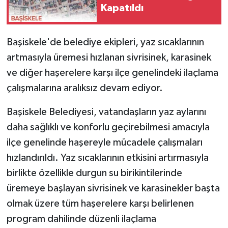
Kapatıldı
Başiskele'de belediye ekipleri, yaz sıcaklarının
artmasıyla üremesi hızlanan sivrisinek, karasinek
ve diğer haşerelere karşı ilçe genelindeki ilaçlama
çalışmalarına aralıksız devam ediyor.
Başiskele Belediyesi, vatandaşların yaz aylarını
daha sağlıklı ve konforlu geçirebilmesi amacıyla
ilçe genelinde haşereyle mücadele çalışmaları
hızlandırıldı. Yaz sıcaklarının etkisini artırmasıyla
birlikte özellikle durgun su birikintilerinde
üremeye başlayan sivrisinek ve karasinekler başta
olmak üzere tüm haşerelere karşı belirlenen
program dahilinde düzenli ilaçlama