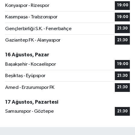
Konyaspor - Rizespor
19:00
Kasımpaşa - Trabzonspor
19:00
Gençlerbirliği S.K. - Fenerbahçe
21:30
Gaziantep FK - Alanyaspor
21:30
16 Ağustos, Pazar
Başakşehir - Kocaelispor
19:00
Beşiktaş - Eyüpspor
21:30
Amed - Erzurumspor FK
21:30
17 Ağustos, Pazartesi
Samsunspor - Göztepe
21:30