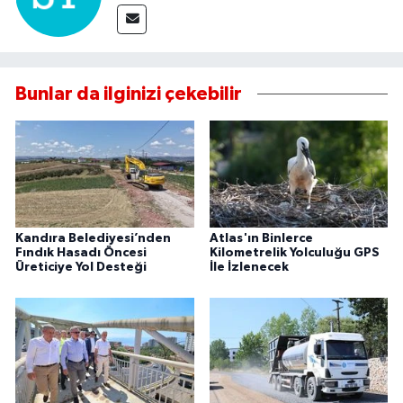
Bunlar da ilginizi çekebilir
Kandıra Belediyesi’nden
Atlas'ın Binlerce
Fındık Hasadı Öncesi
Kilometrelik Yolculuğu GPS
Üreticiye Yol Desteği
İle İzlenecek