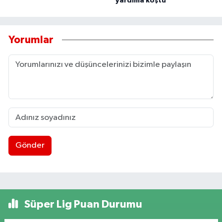
yardıma koştu
Yorumlar
Gönder
Süper Lig Puan Durumu