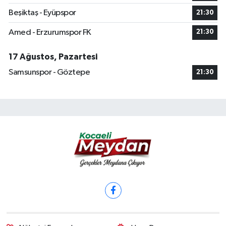
Beşiktaş - Eyüpspor
21:30
Amed - Erzurumspor FK
21:30
17 Ağustos, Pazartesi
Samsunspor - Göztepe
21:30