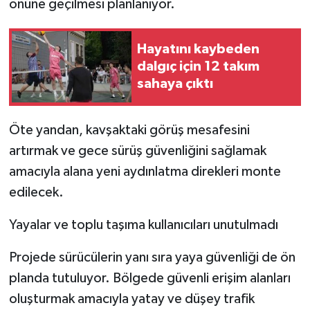
önüne geçilmesi planlanıyor.
Hayatını kaybeden
dalgıç için 12 takım
sahaya çıktı
Öte yandan, kavşaktaki görüş mesafesini
artırmak ve gece sürüş güvenliğini sağlamak
amacıyla alana yeni aydınlatma direkleri monte
edilecek.
Yayalar ve toplu taşıma kullanıcıları unutulmadı
Projede sürücülerin yanı sıra yaya güvenliği de ön
planda tutuluyor. Bölgede güvenli erişim alanları
oluşturmak amacıyla yatay ve düşey trafik