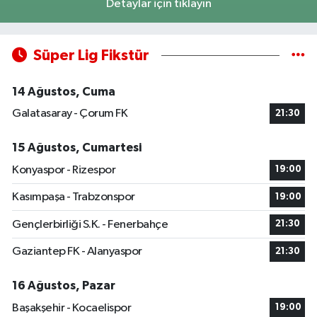
Detaylar için tıklayın
Süper Lig Fikstür
14 Ağustos, Cuma
Galatasaray - Çorum FK
21:30
15 Ağustos, Cumartesi
Konyaspor - Rizespor
19:00
Kasımpaşa - Trabzonspor
19:00
Gençlerbirliği S.K. - Fenerbahçe
21:30
Gaziantep FK - Alanyaspor
21:30
16 Ağustos, Pazar
Başakşehir - Kocaelispor
19:00