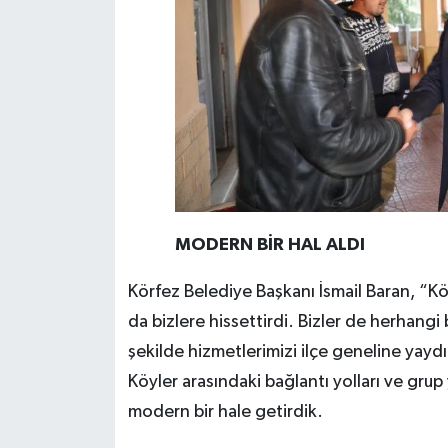
MODERN BİR HAL ALDI
Körfez Belediye Başkanı İsmail Baran, “K
da bizlere hissettirdi. Bizler de herhangi
şekilde hizmetlerimizi ilçe geneline yayd
Köyler arasındaki bağlantı yolları ve grup 
modern bir hale getirdik.