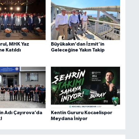
rul, MHK Yaz
Büyükakın’dan İzmit’in
e Katıldı
Geleceğine Yakın Takip
in Adı Çayırova’da
Kentin Gururu Kocaelispor
!
Meydana İniyor