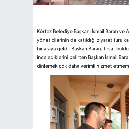
Körfez Belediye Başkanı İsmail Baran ve AK
yöneticilerinin de katıldığı ziyaret turu 
bir araya geldi. Başkan Baran, fırsat bulduk
incelediklerini belirten Başkan İsmail Bar
dinlemek çok daha verimli hizmet etmemi