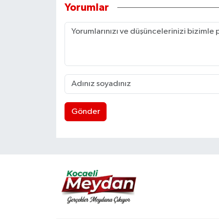
Yorumlar
Gönder