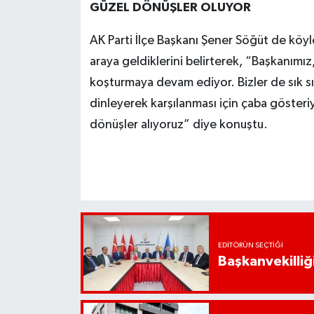
GÜZEL DÖNÜŞLER OLUYOR
AK Parti İlçe Başkanı Şener Söğüt de köyler
araya geldiklerini belirterek, “Başkanımız,
koşturmaya devam ediyor. Bizler de sık sık
dinleyerek karşılanması için çaba göster
dönüşler alıyoruz” diye konuştu.
EDITÖRÜN SEÇTIĞI
Başkanvekilliği