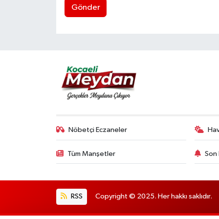
Gönder
Nöbetçi Eczaneler
Ha
Tüm Manşetler
Son 
RSS
Copyright © 2025. Her hakkı saklıdır.