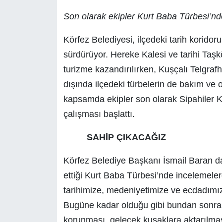
Son olarak ekipler Kurt Baba Türbesi’nd
Körfez Belediyesi, ilçedeki
tarih koridor
sürdürüyor. Hereke Kalesi ve tarihi Taşk
turizme kazandırılırken, Kuşçalı Telgrafh
dışında ilçedeki türbelerin de bakım ve
kapsamda ekipler son olarak Sipahiler 
çalışması başlattı.
SAHİP ÇIKACAĞIZ
Körfez Belediye Başkanı İsmail Baran da
ettiği Kurt Baba Türbesi’nde incelemele
tarihimize, medeniyetimize ve ecdadım
Bugüne kadar olduğu gibi bundan sonra da
korunması, gelecek kuşaklara aktarılması