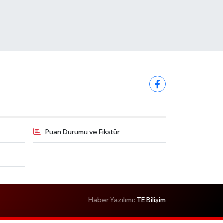
Puan Durumu ve Fikstür
Haber Yazılımı:
TE Bilişim