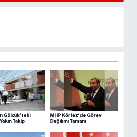
an Gölcük’teki
MHP Körfez’de Görev
Yakın Takip
Dağılımı Tamam