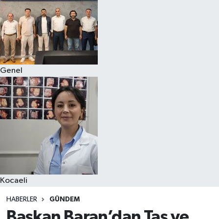
Genel
Kocaeli
HABERLER
GÜNDEM
Başkan Baran’dan Taş ve