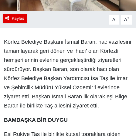
Paylaş
-
+
A
A
Körfez Belediye Başkanı İsmail Baran, hac vazifesini
tamamlayarak geri dönen ve ‘hacı’ olan Körfezli
hemşerilerinin evlerine gerçekleştirdiği ziyaretleri
sürdürüyor. Başkan Baran, son olarak hacı olan
Körfez Belediye Başkan Yardımcısı İsa Taş ile İmar
ve Şehircilik Müdürü Yüksel Özdemir’i evlerinde
ziyaret etti. Başkan İsmail Baran ilk olarak eşi Bilge
Baran ile birlikte Taş ailesini ziyaret etti.
BAMBAŞKA BİR DUYGU
Eşi Rukiye Taş ile birlikte kutsal topraklara giden