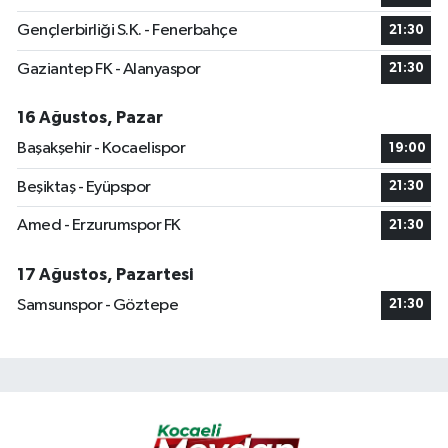
Gençlerbirliği S.K. - Fenerbahçe
21:30
Gaziantep FK - Alanyaspor
21:30
16 Ağustos, Pazar
Başakşehir - Kocaelispor
19:00
Beşiktaş - Eyüpspor
21:30
Amed - Erzurumspor FK
21:30
17 Ağustos, Pazartesi
Samsunspor - Göztepe
21:30