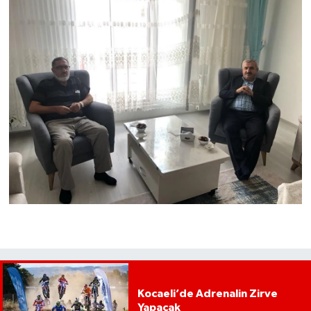
Kocaeli’de Adrenalin Zirve
Yapacak