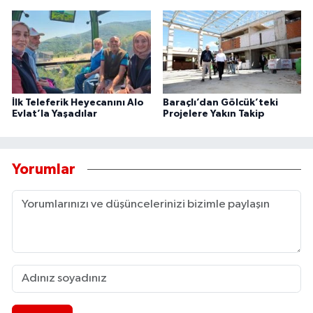
İlk Teleferik Heyecanını Alo
Baraçlı’dan Gölcük’teki
Evlat’la Yaşadılar
Projelere Yakın Takip
Yorumlar