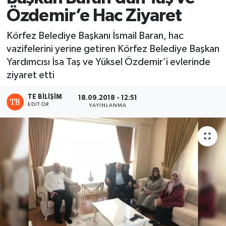
Özdemir’e Hac Ziyaret
Körfez Belediye Başkanı İsmail Baran, hac
vazifelerini yerine getiren Körfez Belediye Başkan
Yardımcısı İsa Taş ve Yüksel Özdemir’i evlerinde
ziyaret etti
TE BILIŞIM
18.09.2018 - 12:51
EDITÖR
YAYINLANMA