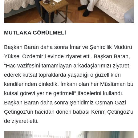
MUTLAKA GÖRÜLMELİ
Başkan Baran daha sonra İmar ve Şehircilik Müdürü
Yüksel Özdemir’i evinde ziyaret etti. Başkan Baran,
“H
ac vazifesini tamamlayan arkadaşlarımızı ziyaret
ederek kutsal topraklarda yaşadığı o güzellikleri
kendilerinden dinledik. İmkanı olan her Müslüman bu
kutsal görevi yerine getirmeli” ifadelerini kullandı.
Başkan Baran daha sonra Şehidimiz Osman Gazi
Çetingöz’ün hacıdan dönen babası Kerim Çetingöz’ü
de ziyaret etti.