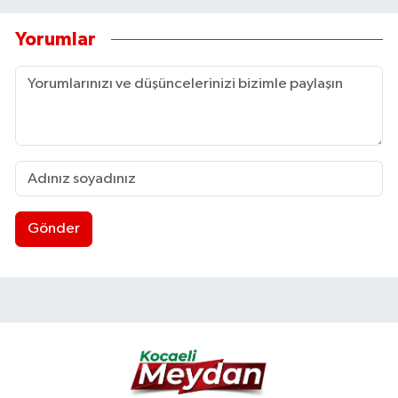
Yorumlar
Gönder