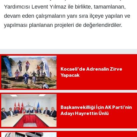
Yardımcısı Levent Yılmaz ile birlikte, tamamlanan,
devam eden çalışmaların yanı sıra ilçeye yapılan ve
yapılması planlanan projeleri de değerlendirdiler.
Kocaeli’de Adrenalin Zirve
Yapacak
Başkanvekilliği İçin AK Parti’nin
Adayı Hayrettin Ünlü