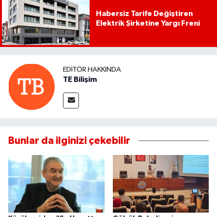
Habersiz Tarife Değiştiren
Elektrik Şirketine Yargı Freni
EDITÖR HAKKINDA
TE Bilişim
Bunlar da ilginizi çekebilir