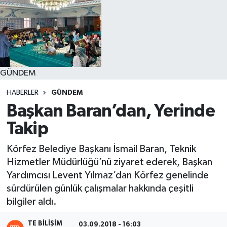
GÜNDEM
HABERLER
GÜNDEM
Başkan Baran’dan, Yerinde
Takip
Körfez Belediye Başkanı İsmail Baran, Teknik
Hizmetler Müdürlüğü’nü ziyaret ederek, Başkan
Yardımcısı Levent Yılmaz’dan Körfez genelinde
sürdürülen günlük çalışmalar hakkında çeşitli
bilgiler aldı.
TE BILIŞIM
03.09.2018 - 16:03